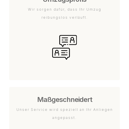
Wir sorgen dafür, dass Ihr Umzug
reibungslos verläuft.
Maßgeschneidert
Unser Service wird speziell an Ihr Anliegen
angepasst.