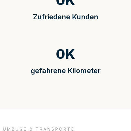
0
K
Zufriedene Kunden
0
K
gefahrene Kilometer
UMZÜGE & TRANSPORTE