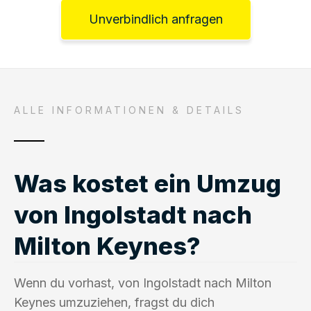
Unverbindlich anfragen
ALLE INFORMATIONEN & DETAILS
Was kostet ein Umzug
von Ingolstadt nach
Milton Keynes?
Wenn du vorhast, von Ingolstadt nach Milton
Keynes umzuziehen, fragst du dich