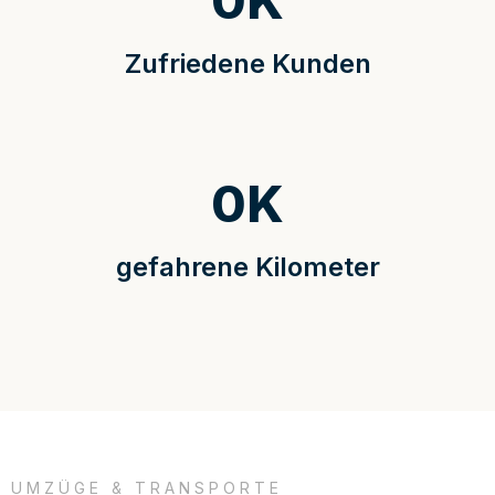
0
K
Zufriedene Kunden
0
K
gefahrene Kilometer
UMZÜGE & TRANSPORTE