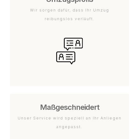
Wir sorgen dafür, dass Ihr Umzug
reibungslos verläuft.
Maßgeschneidert
Unser Service wird speziell an Ihr Anliegen
angepasst.