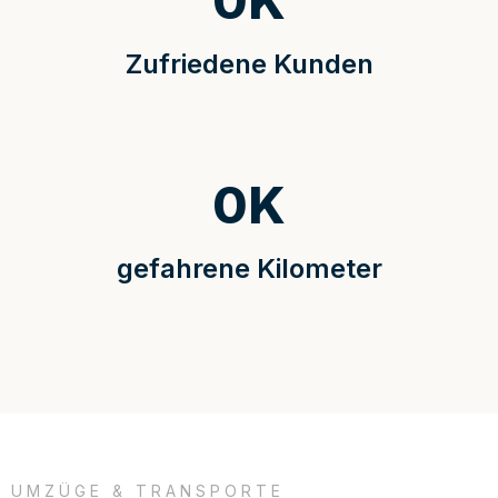
0
K
Zufriedene Kunden
0
K
gefahrene Kilometer
UMZÜGE & TRANSPORTE