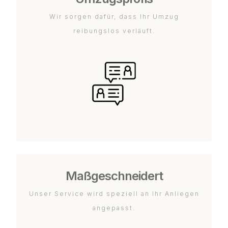
Wir sorgen dafür, dass Ihr Umzug
reibungslos verläuft.
Maßgeschneidert
Unser Service wird speziell an Ihr Anliegen
angepasst.