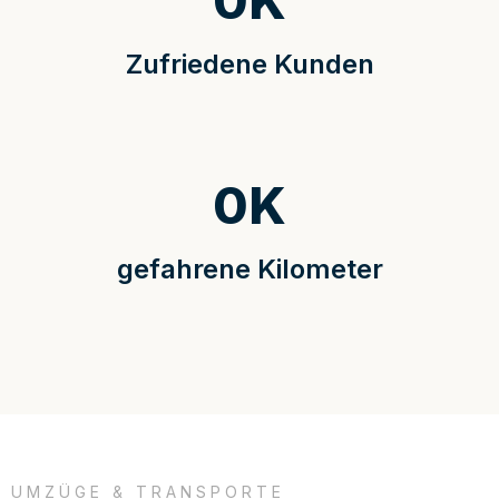
0
K
Zufriedene Kunden
0
K
gefahrene Kilometer
UMZÜGE & TRANSPORTE