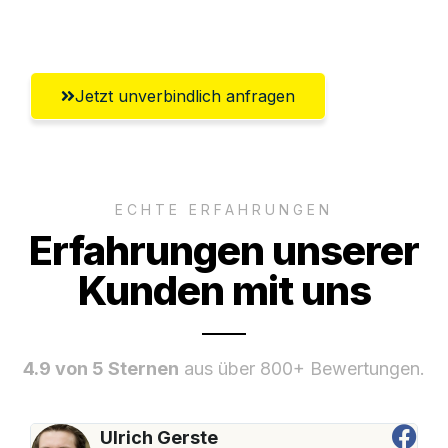
Ingolstadt
Jetzt unverbindlich anfragen
ECHTE ERFAHRUNGEN
Erfahrungen unserer
Kunden mit uns
4.9 von 5 Sternen
aus über 800+ Bewertungen.
Ulrich Gerste