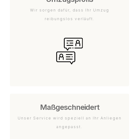
Wir sorgen dafür, dass Ihr Umzug
reibungslos verläuft.
Maßgeschneidert
Unser Service wird speziell an Ihr Anliegen
angepasst.