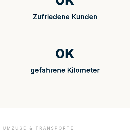
0
K
Zufriedene Kunden
0
K
gefahrene Kilometer
UMZÜGE & TRANSPORTE