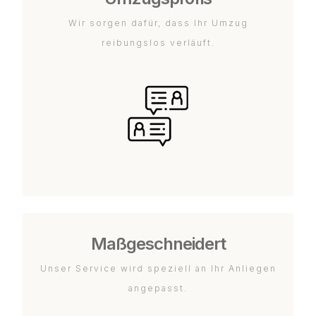
Wir sorgen dafür, dass Ihr Umzug
reibungslos verläuft.
Maßgeschneidert
Unser Service wird speziell an Ihr Anliegen
angepasst.