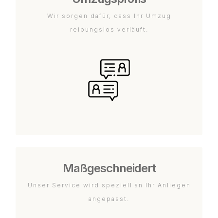
Wir sorgen dafür, dass Ihr Umzug
reibungslos verläuft.
Maßgeschneidert
Unser Service wird speziell an Ihr Anliegen
angepasst.