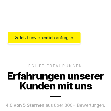
Ggf. komplette Zollabwicklung inklusive
Umfassender Kundensupport aus
Ingolstadt
Jetzt unverbindlich anfragen
ECHTE ERFAHRUNGEN
Erfahrungen unserer
Kunden mit uns
4.9 von 5 Sternen
aus über 800+ Bewertungen.