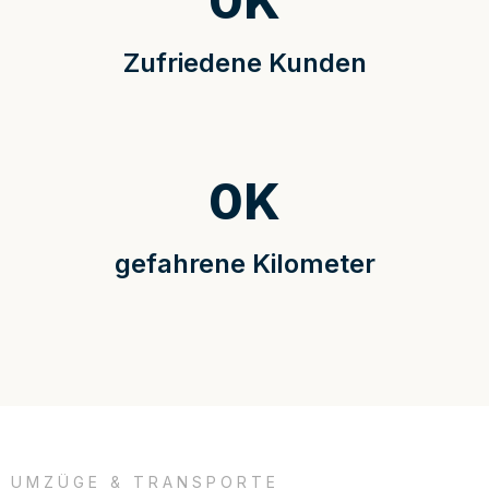
0
K
Zufriedene Kunden
0
K
gefahrene Kilometer
UMZÜGE & TRANSPORTE