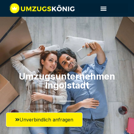
Umzugsunternehmen
Ingolstadt
Unverbindlich anfragen