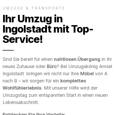
UMZÜGE & TRANSPORTE
Ihr Umzug in
Ingolstadt mit Top-
Service!
Sind Sie bereit für einen
nahtlosen Übergang
in Ihr
neues Zuhause oder
Büro
? Bei Umzugskönig Amsel
Ingolstadt bringen wir nicht nur Ihre
Möbel
von A
nach B – wir sorgen für ein
komplettes
Wohlfühlerlebnis
. Mit unserer Hilfe wird der
Umzugstag zum entspannten Start in einen neuen
Lebensabschnitt.
Entdecken Sie Ihre Vorteile: