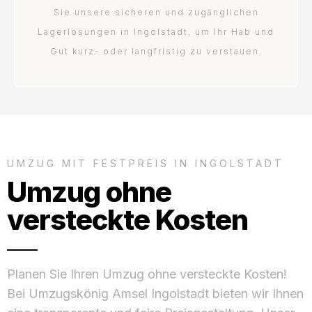
Sie unsere sicheren und zugänglichen
Lagerlösungen in Ingolstadt, um Ihr Hab und
Gut kurz- oder langfristig zu verstauen.
UMZUG MIT FESTPREIS IN INGOLSTADT
Umzug ohne
versteckte Kosten
Planen Sie Ihren Umzug ohne versteckte Kosten!
Bei Umzugskönig Amsel Ingolstadt bieten wir Ihnen