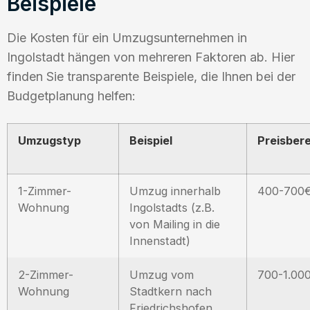
Beispiele
Die Kosten für ein Umzugsunternehmen in
Ingolstadt hängen von mehreren Faktoren ab. Hier
finden Sie transparente Beispiele, die Ihnen bei der
Budgetplanung helfen:
Umzugstyp
Beispiel
Preisber
1-Zimmer-
Umzug innerhalb
400-700
Wohnung
Ingolstadts (z.B.
von Mailing in die
Innenstadt)
2-Zimmer-
Umzug vom
700-1.00
Wohnung
Stadtkern nach
Friedrichshofen