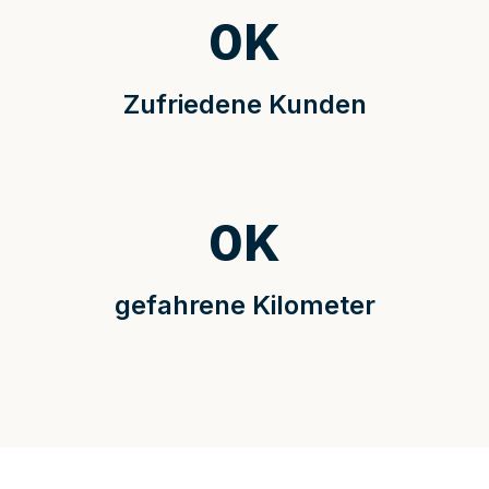
0
K
Zufriedene Kunden
0
K
gefahrene Kilometer