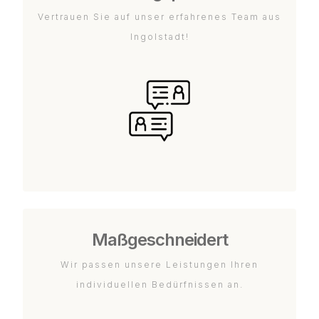
Vertrauen Sie auf unser erfahrenes Team aus
Ingolstadt!
Maßgeschneidert
Wir passen unsere Leistungen Ihren
individuellen Bedürfnissen an.