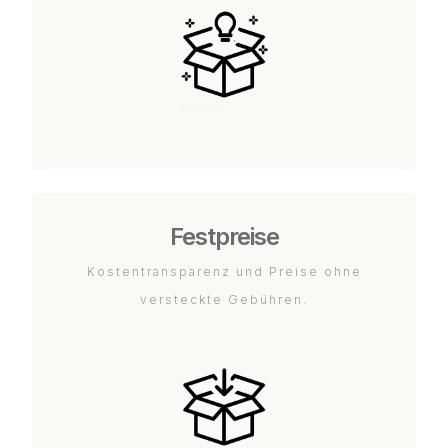
Festpreise
Kostentransparenz und Preise ohne
versteckte Gebühren.