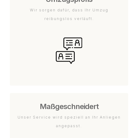
Wir sorgen dafür, dass Ihr Umzug
reibungslos verläuft.
Maßgeschneidert
Unser Service wird speziell an Ihr Anliegen
angepasst.