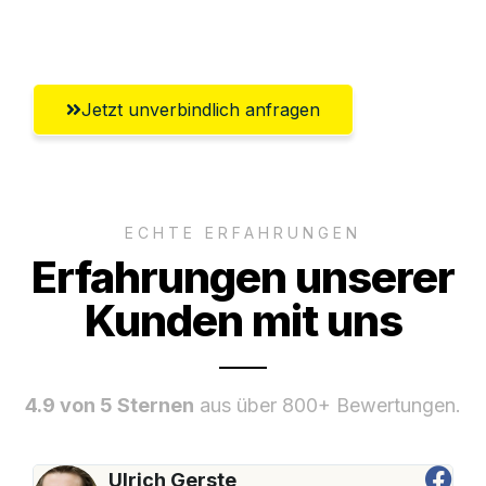
Ingolstadt
Jetzt unverbindlich anfragen
ECHTE ERFAHRUNGEN
Erfahrungen unserer
Kunden mit uns
4.9 von 5 Sternen
aus über 800+ Bewertungen.
Ulrich Gerste