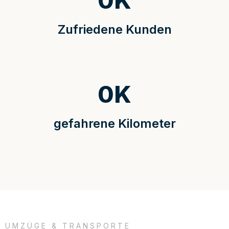
0
K
Zufriedene Kunden
0
K
gefahrene Kilometer
UMZÜGE & TRANSPORTE