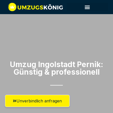
Umzug Ingolstadt​ Pernik:
Günstig & professionell​
Unverbindlich anfragen