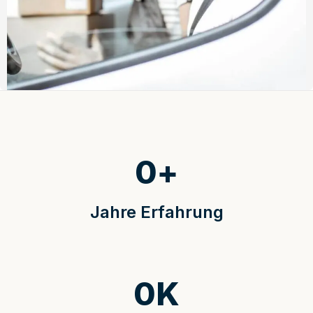
0
+
Jahre Erfahrung
0
K