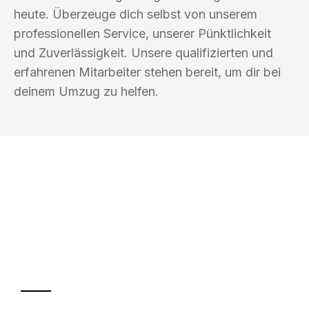
heute. Überzeuge dich selbst von unserem
professionellen Service, unserer Pünktlichkeit
und Zuverlässigkeit. Unsere qualifizierten und
erfahrenen Mitarbeiter stehen bereit, um dir bei
deinem Umzug zu helfen.
UMZUGSKÖNIG AMSEL INGOLSTADT
Ihr Umzug oder
Transport