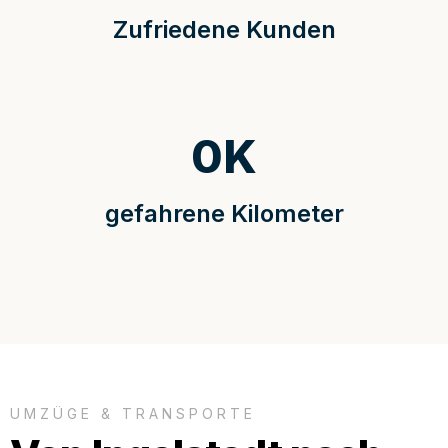
Zufriedene Kunden
0
K
gefahrene Kilometer
UMZÜGE & TRANSPORTE