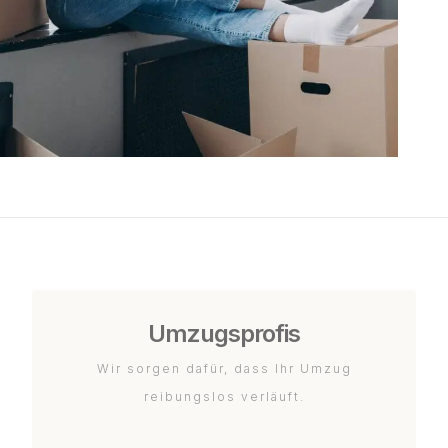
Umzugsprofis
Wir sorgen dafür, dass Ihr Umzug
reibungslos verläuft.