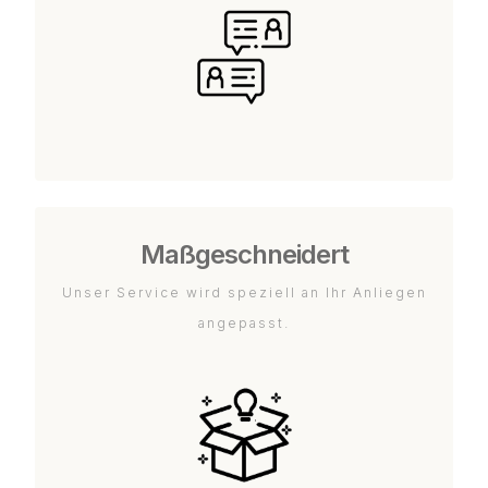
Maßgeschneidert
Unser Service wird speziell an Ihr Anliegen
angepasst.