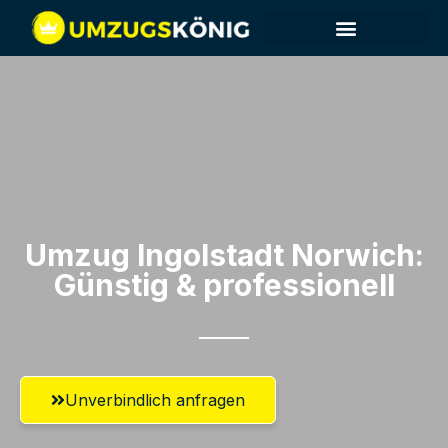
Umzug Ingolstadt​ Norwich:
Günstig & professionell​
Unverbindlich anfragen