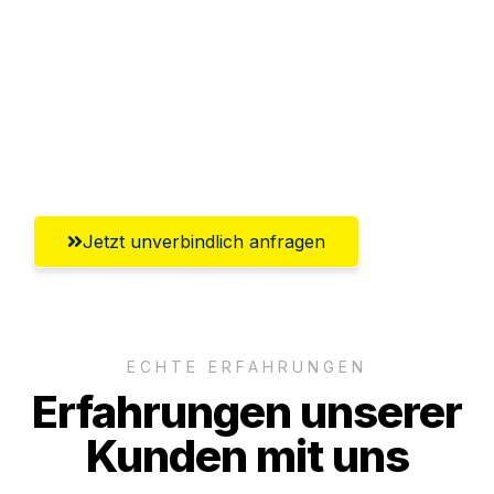
Versichert bis zu 7.500€
Ggf. komplette Zollabwicklung inklusive
Umfassender Kundensupport aus
Ingolstadt
Jetzt unverbindlich anfragen
ECHTE ERFAHRUNGEN
Erfahrungen unserer
Kunden mit uns