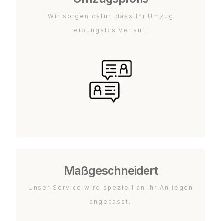
Wir sorgen dafür, dass Ihr Umzug
reibungslos verläuft.
Maßgeschneidert
Unser Service wird speziell an Ihr Anliegen
angepasst.