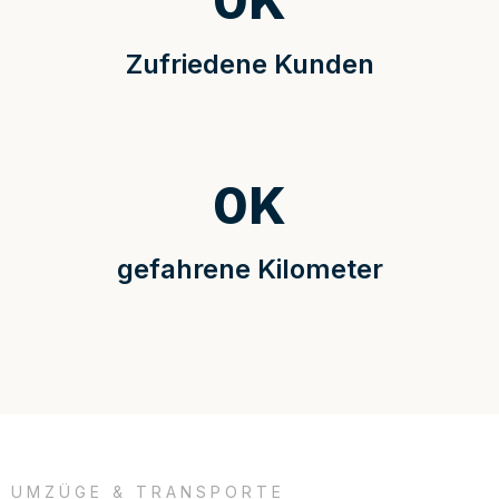
0
K
Zufriedene Kunden
0
K
gefahrene Kilometer
UMZÜGE & TRANSPORTE