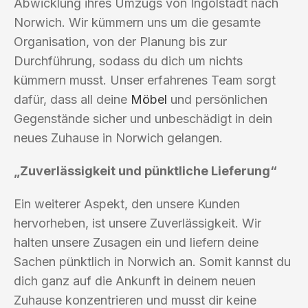
Abwicklung ihres Umzugs von Ingolstadt nach
Norwich. Wir kümmern uns um die gesamte
Organisation, von der Planung bis zur
Durchführung, sodass du dich um nichts
kümmern musst. Unser erfahrenes Team sorgt
dafür, dass all deine
Möbel
und persönlichen
Gegenstände sicher und unbeschädigt in dein
neues Zuhause in Norwich gelangen.
„Zuverlässigkeit und pünktliche Lieferung“
Ein weiterer Aspekt, den unsere Kunden
hervorheben, ist unsere Zuverlässigkeit. Wir
halten unsere Zusagen ein und liefern deine
Sachen pünktlich in Norwich an. Somit kannst du
dich ganz auf die Ankunft in deinem neuen
Zuhause konzentrieren und musst dir keine