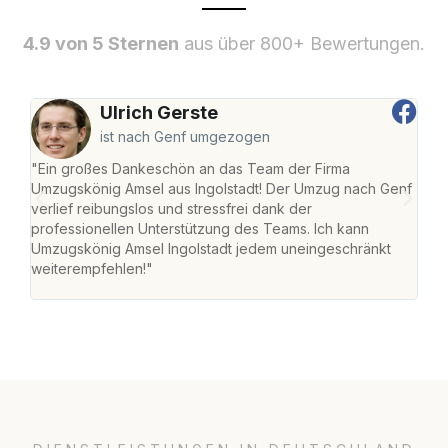
4.9 von 5 Sternen
aus über 800+ Bewertungen.
Ulrich Gerste
ist nach Genf umgezogen
"Ein großes Dankeschön an das Team der Firma
"Die
Umzugskönig Amsel aus Ingolstadt! Der Umzug nach Genf
mei
verlief reibungslos und stressfrei dank der
Team
professionellen Unterstützung des Teams. Ich kann
habe
Umzugskönig Amsel Ingolstadt jedem uneingeschränkt
an m
weiterempfehlen!"
groß