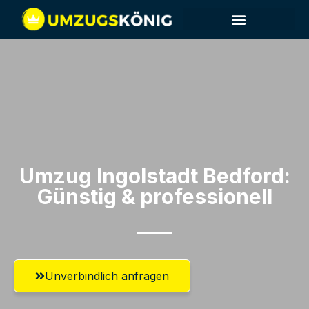
Umzug Ingolstadt​ Bedford:
Günstig & professionell​
Unverbindlich anfragen