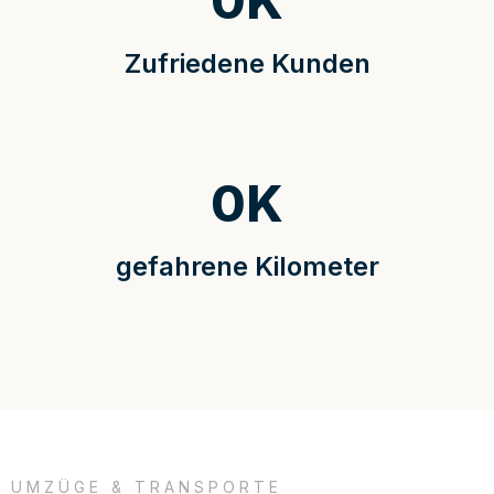
0
K
Zufriedene Kunden
0
K
gefahrene Kilometer
UMZÜGE & TRANSPORTE