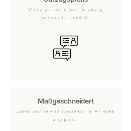
Wir sorgen dafür, dass Ihr Umzug
reibungslos verläuft.
Maßgeschneidert
Unser Service wird speziell an Ihr Anliegen
angepasst.