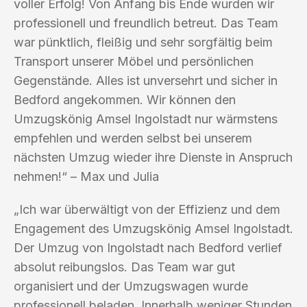
voller Erfolg! Von Anfang bis Ende wurden wir
professionell und freundlich betreut. Das Team
war pünktlich, fleißig und sehr sorgfältig beim
Transport unserer Möbel und persönlichen
Gegenstände. Alles ist unversehrt und sicher in
Bedford angekommen. Wir können den
Umzugskönig Amsel Ingolstadt nur wärmstens
empfehlen und werden selbst bei unserem
nächsten Umzug wieder ihre Dienste in Anspruch
nehmen!“ – Max und Julia
„Ich war überwältigt von der Effizienz und dem
Engagement des Umzugskönig Amsel Ingolstadt.
Der Umzug von Ingolstadt nach Bedford verlief
absolut reibungslos. Das Team war gut
organisiert und der Umzugswagen wurde
professionell beladen. Innerhalb weniger Stunden