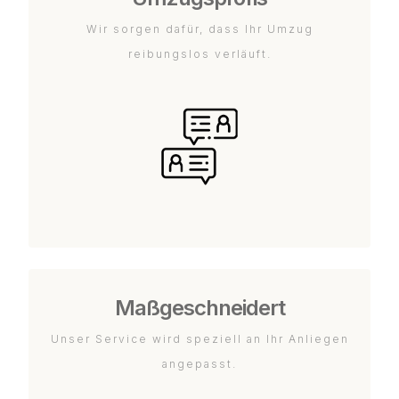
Wir sorgen dafür, dass Ihr Umzug
reibungslos verläuft.
Maßgeschneidert
Unser Service wird speziell an Ihr Anliegen
angepasst.