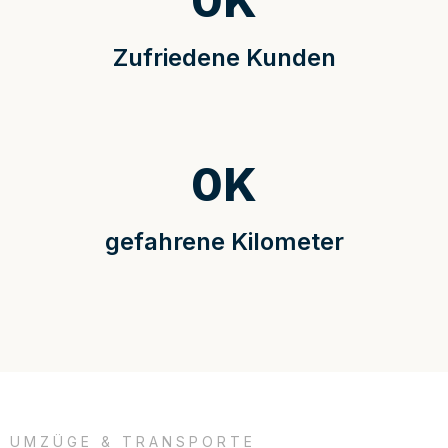
0
K
Zufriedene Kunden
0
K
gefahrene Kilometer
UMZÜGE & TRANSPORTE