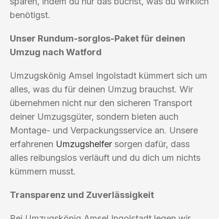
sparen, indem du nur das buchst, was du wirklich
benötigst.
Unser Rundum-sorglos-Paket für deinen
Umzug nach Watford
Umzugskönig Amsel Ingolstadt kümmert sich um
alles, was du für deinen Umzug brauchst. Wir
übernehmen nicht nur den sicheren Transport
deiner Umzugsgüter, sondern bieten auch
Montage- und Verpackungsservice an. Unsere
erfahrenen
Umzugshelfer
sorgen dafür, dass
alles reibungslos verläuft und du dich um nichts
kümmern musst.
Transparenz und Zuverlässigkeit
Bei Umzugskönig Amsel Ingolstadt legen wir