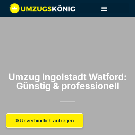
Umzug Ingolstadt​ Watford:
Günstig & professionell​
Unverbindlich anfragen