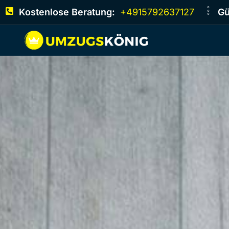
Kostenlose Beratung:
+4915792637127
Gü