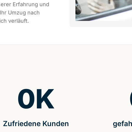
serer Erfahrung und
 Ihr Umzug nach
ch verläuft.
0
K
Zufriedene Kunden
gefah