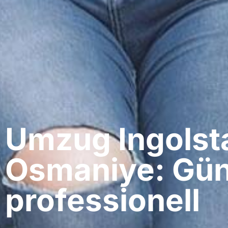
Umzug Ingolsta
Osmaniye: Gün
professionell​