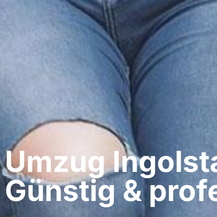
Umzug Ingolstad
Günstig & profe