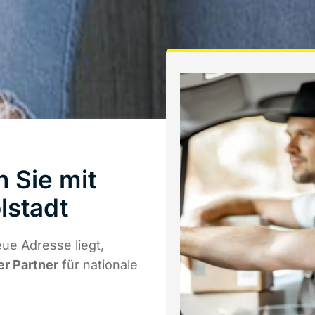
n Sie mit
lstadt
ue Adresse liegt,
er Partner
für nationale