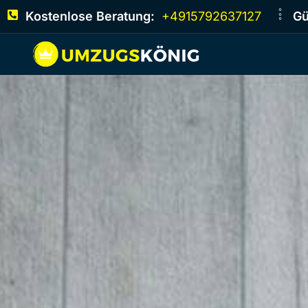
Kostenlose Beratung:
+4915792637127
Gü