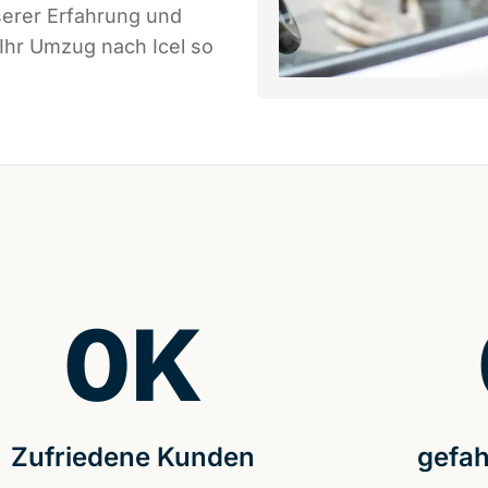
serer Erfahrung und
Ihr Umzug nach Icel so
0
K
Zufriedene Kunden
gefah