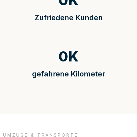
0
K
Zufriedene Kunden
0
K
gefahrene Kilometer
UMZÜGE & TRANSPORTE