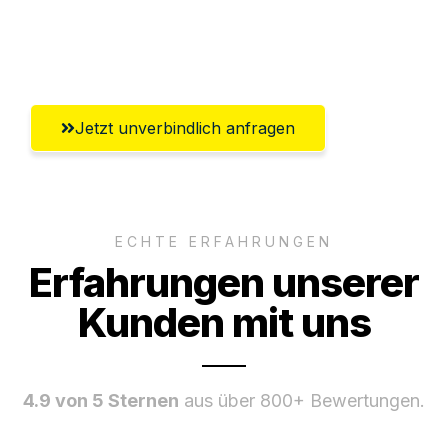
Umfassender Kundensupport aus
Ingolstadt
Jetzt unverbindlich anfragen
ECHTE ERFAHRUNGEN
Erfahrungen unserer
Kunden mit uns
4.9 von 5 Sternen
aus über 800+ Bewertungen.