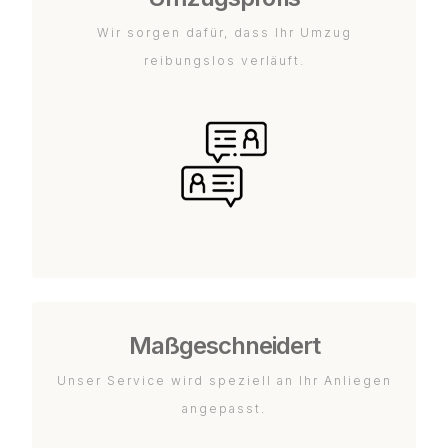
Wir sorgen dafür, dass Ihr Umzug
reibungslos verläuft.
Maßgeschneidert
Unser Service wird speziell an Ihr Anliegen
angepasst.