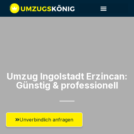
Umzug Ingolstadt​ Erzincan:
Günstig & professionell​
Unverbindlich anfragen