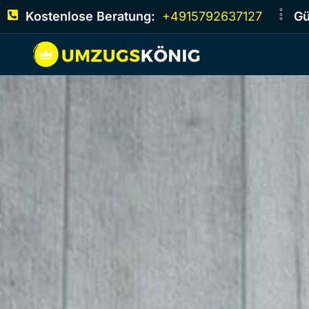
Kostenlose Beratung:
+4915792637127
Gü