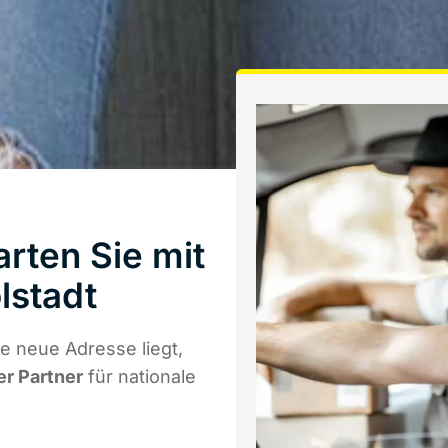
rten Sie mit
lstadt
e neue Adresse liegt,
er Partner
für nationale