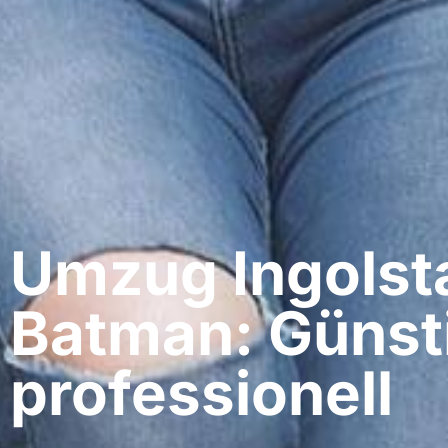
Umzug Ingolsta
Batman: Günst
professionell​