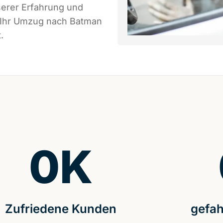
serer Erfahrung und
s Ihr Umzug nach Batman
.
0
K
Zufriedene Kunden
gefah