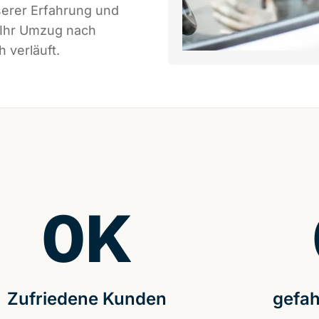
serer Erfahrung und
 Ihr Umzug nach
h verläuft.
0
K
Zufriedene Kunden
gefah