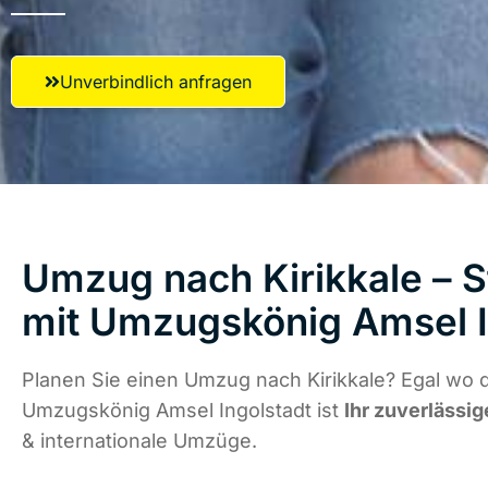
Unverbindlich anfragen
Umzug nach Kirikkale – S
mit Umzugskönig Amsel I
Planen Sie einen Umzug nach Kirikkale? Egal wo d
Umzugskönig Amsel Ingolstadt ist
Ihr zuverlässig
& internationale Umzüge.