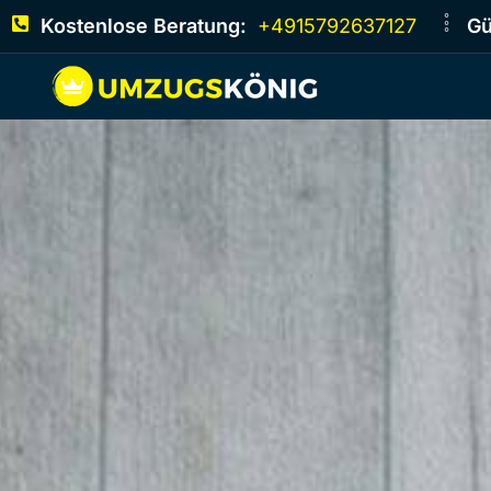
Kostenlose Beratung:
+4915792637127
Gü