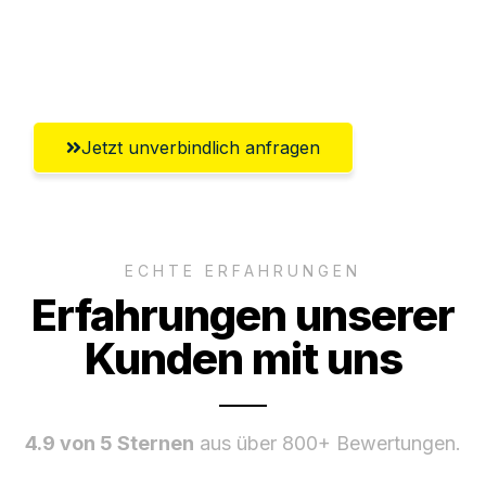
Umfassender Kundensupport aus
Ingolstadt
Jetzt unverbindlich anfragen
ECHTE ERFAHRUNGEN
Erfahrungen unserer
Kunden mit uns
4.9 von 5 Sternen
aus über 800+ Bewertungen.