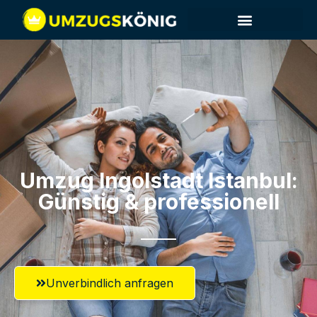
Umzug Ingolstadt​ Istanbul:
Günstig & professionell​
Unverbindlich anfragen