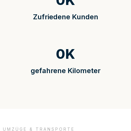
0
K
Zufriedene Kunden
0
K
gefahrene Kilometer
UMZÜGE & TRANSPORTE