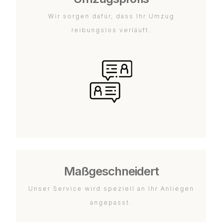
Wir sorgen dafür, dass Ihr Umzug
reibungslos verläuft.
Maßgeschneidert
Unser Service wird speziell an Ihr Anliegen
angepasst.