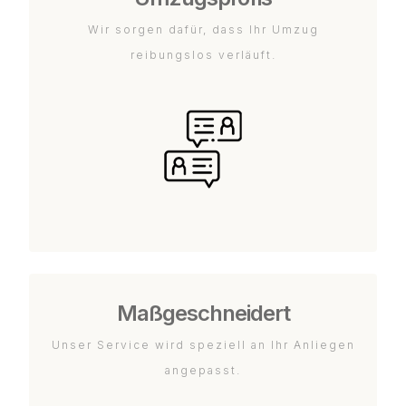
Wir sorgen dafür, dass Ihr Umzug
reibungslos verläuft.
Maßgeschneidert
Unser Service wird speziell an Ihr Anliegen
angepasst.