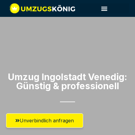
Umzug Ingolstadt​ Venedig:
Günstig & professionell​
Unverbindlich anfragen