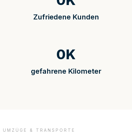
0
K
Zufriedene Kunden
0
K
gefahrene Kilometer
UMZÜGE & TRANSPORTE