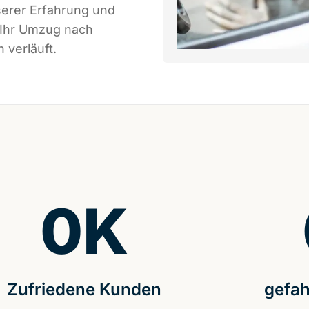
serer Erfahrung und
 Ihr Umzug nach
 verläuft.
0
K
Zufriedene Kunden
gefah