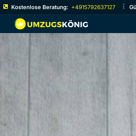
Kostenlose Beratung:
+4915792637127
Gü