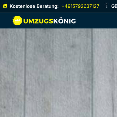
Kostenlose Beratung:
+4915792637127
Gü