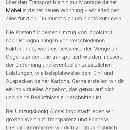
über den Transport bis hin zur Montage deiner
Möbel
in deiner neuen Wohnung – wir erledigen
alles für dich. Du musst dich um nichts kümmern.
Die Kosten für deinen Umzug von Ingolstadt
nach Bologna hängen von verschiedenen
Faktoren ab, wie beispielsweise der Menge an
Gegenständen, die transportiert werden müssen,
der Entfernung und eventuellen zusätzlichen
Leistungen, wie beispielsweise dem Ein- und
Auspacken deiner Kartons. Gerne erstellen wir dir
ein individuelles Angebot, das genau auf dich
und deine Bedürfnisse zugeschnitten ist.
Bei Umzugskönig Amsel Ingolstadt legen wir
großen Wert auf Transparenz und Fairness.
Deshalb informieren wir dich vorab ausführlich