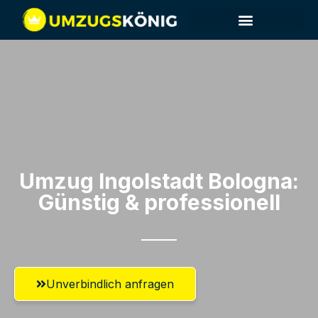
Umzug Ingolstadt​ Bologna:
Günstig & professionell​
Unverbindlich anfragen