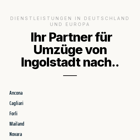
DIENSTLEISTUNGEN IN DEUTSCHLAND
UND EUROPA
Ihr Partner für
Umzüge von
Ingolstadt nach..
Ancona
Cagliari
Forli
Mailand
Novara