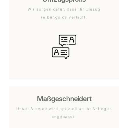
Wir sorgen dafür, dass Ihr Umzug
reibungslos verläuft.
Maßgeschneidert
Unser Service wird speziell an Ihr Anliegen
angepasst.