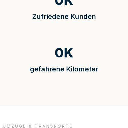
0
K
Zufriedene Kunden
0
K
gefahrene Kilometer
UMZÜGE & TRANSPORTE