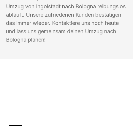
Umzug von Ingolstadt nach Bologna reibungslos
abläuft. Unsere zufriedenen Kunden bestätigen
das immer wieder. Kontaktiere uns noch heute
und lass uns gemeinsam deinen Umzug nach
Bologna planen!
UMZUGSKÖNIG AMSEL INGOLSTADT
Ihr Umzug oder
Transport