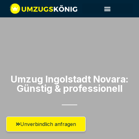
Umzug Ingolstadt​ Novara:
Günstig & professionell​
Unverbindlich anfragen