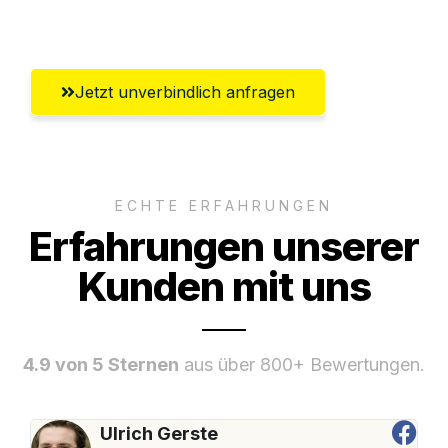
Ingolstadt
Jetzt unverbindlich anfragen
ECHTE ERFAHRUNGEN
Erfahrungen unserer
Kunden mit uns
4.9 von 5 Sternen
aus über 800+ Bewertungen.
Ulrich Gerste