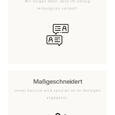
Wir sorgen dafür, dass Ihr Umzug
reibungslos verläuft.
Maßgeschneidert
Unser Service wird speziell an Ihr Anliegen
angepasst.