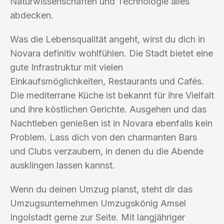
Naturwissenschaften und Technologie alles
abdecken.
Was die Lebensqualität angeht, wirst du dich in
Novara definitiv wohlfühlen. Die Stadt bietet eine
gute Infrastruktur mit vielen
Einkaufsmöglichkeiten, Restaurants und Cafés.
Die mediterrane Küche ist bekannt für ihre Vielfalt
und ihre köstlichen Gerichte. Ausgehen und das
Nachtleben genießen ist in Novara ebenfalls kein
Problem. Lass dich von den charmanten Bars
und Clubs verzaubern, in denen du die Abende
ausklingen lassen kannst.
Wenn du deinen Umzug planst, steht dir das
Umzugsunternehmen Umzugskönig Amsel
Ingolstadt gerne zur Seite. Mit langjähriger