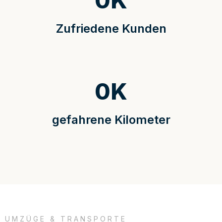
0
K
Zufriedene Kunden
0
K
gefahrene Kilometer
UMZÜGE & TRANSPORTE