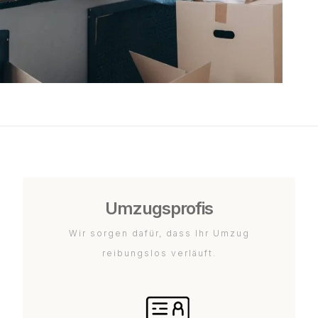
Umzugsprofis
Wir sorgen dafür, dass Ihr Umzug
reibungslos verläuft.