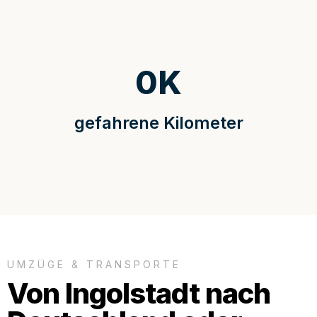
0
K
gefahrene Kilometer
UMZÜGE & TRANSPORTE
Von Ingolstadt nach