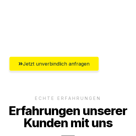
Versichert bis zu 7.500€
Ggf. komplette Zollabwicklung inklusive
Umfassender Kundensupport aus
Ingolstadt
Jetzt unverbindlich anfragen
ECHTE ERFAHRUNGEN
Erfahrungen unserer
Kunden mit uns