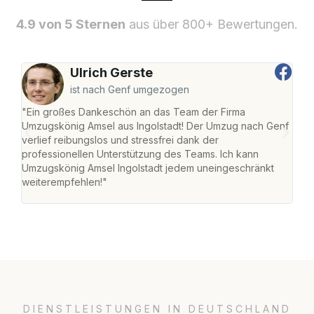
4.9 von 5 Sternen
aus über 800+ Bewertungen.
Ulrich Gerste
ist nach Genf umgezogen
"Ein großes Dankeschön an das Team der Firma
"Die
Umzugskönig Amsel aus Ingolstadt! Der Umzug nach Genf
mei
verlief reibungslos und stressfrei dank der
Team
professionellen Unterstützung des Teams. Ich kann
habe
Umzugskönig Amsel Ingolstadt jedem uneingeschränkt
an m
weiterempfehlen!"
groß
DIENSTLEISTUNGEN IN DEUTSCHLAND