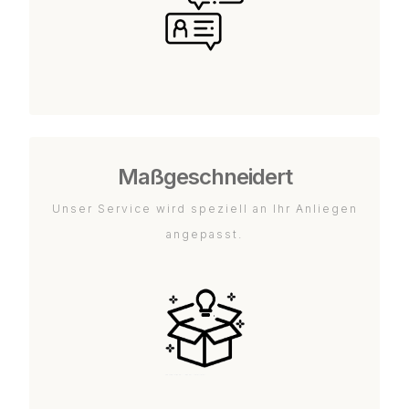
Maßgeschneidert
Unser Service wird speziell an Ihr Anliegen
angepasst.