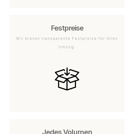
Festpreise
Wir bieten transparente Festpreise für Ihren
Umzug.
Jedes Volumen