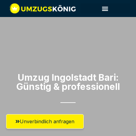
Umzug Ingolstadt​ Bari:
Günstig & professionell​
Unverbindlich anfragen