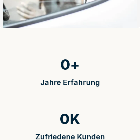
0
+
Jahre Erfahrung
0
K
Zufriedene Kunden