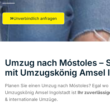
Unverbindlich anfragen
Umzug nach Móstoles – S
mit Umzugskönig Amsel I
Planen Sie einen Umzug nach Móstoles? Egal wo d
Umzugskönig Amsel Ingolstadt ist
Ihr zuverlässig
& internationale Umzüge.