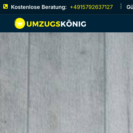
Kostenlose Beratung:
+4915792637127
Gü