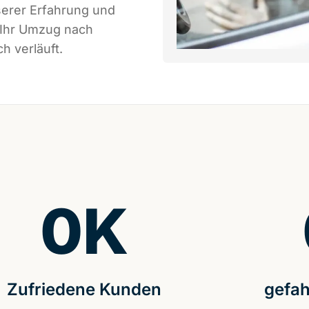
serer Erfahrung und
 Ihr Umzug nach
h verläuft.
0
K
Zufriedene Kunden
gefah