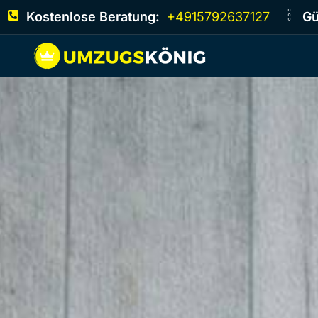
Kostenlose Beratung:
+4915792637127
Gü