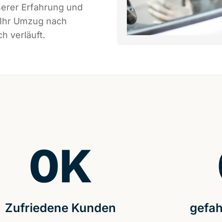
serer Erfahrung und
 Ihr Umzug nach
h verläuft.
0
K
Zufriedene Kunden
gefah