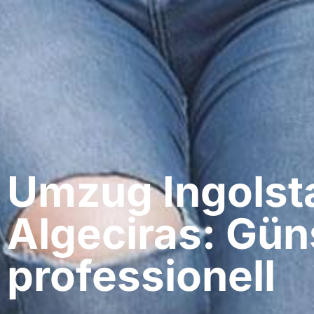
Umzug Ingolsta
Algeciras: Gün
professionell​