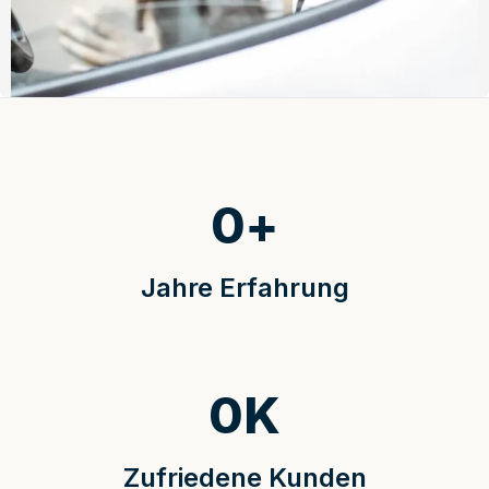
0
+
Jahre Erfahrung
0
K
Zufriedene Kunden