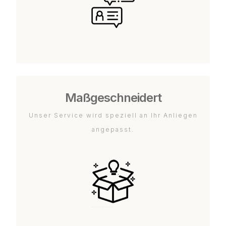
Maßgeschneidert
Unser Service wird speziell an Ihr Anliegen
angepasst.