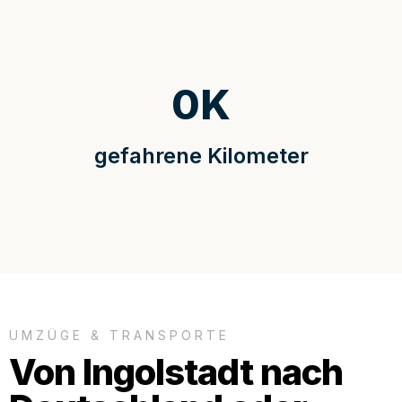
0
K
gefahrene Kilometer
UMZÜGE & TRANSPORTE
Von Ingolstadt nach