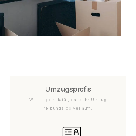
Umzugsprofis
Wir sorgen dafür, dass Ihr Umzug
reibungslos verläuft.