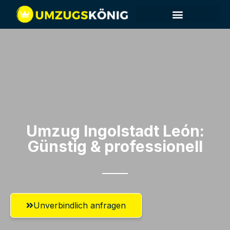
Umzug Ingolstadt​ León:
Günstig & professionell​
Unverbindlich anfragen