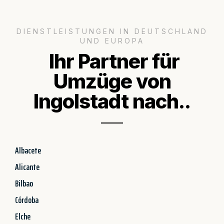
DIENSTLEISTUNGEN IN DEUTSCHLAND
UND EUROPA
Ihr Partner für
Umzüge von
Ingolstadt nach..
Albacete
Alicante
Bilbao
Córdoba
Elche