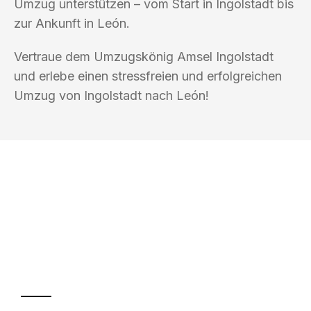
Umzug unterstützen – vom Start in Ingolstadt bis
zur Ankunft in León.
Vertraue dem Umzugskönig Amsel Ingolstadt
und erlebe einen stressfreien und erfolgreichen
Umzug von Ingolstadt nach León!
UMZUGSKÖNIG AMSEL INGOLSTADT
Ihr Umzug oder
Transport