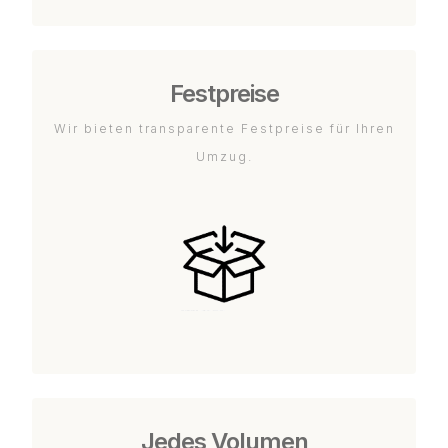
Festpreise
Wir bieten transparente Festpreise für Ihren
Umzug.
Jedes Volumen