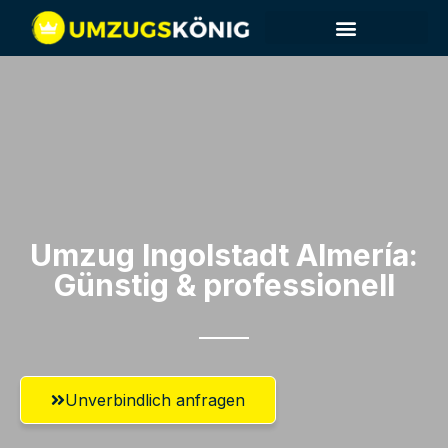
Umzug Ingolstadt​ Almería:
Günstig & professionell​
Unverbindlich anfragen