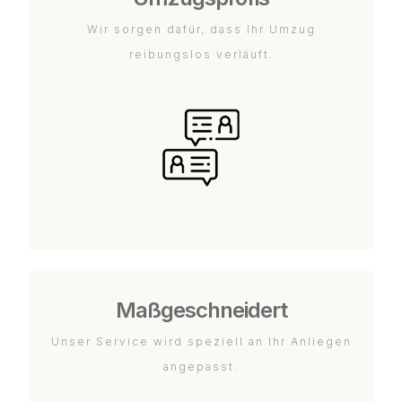
Wir sorgen dafür, dass Ihr Umzug
reibungslos verläuft.
Maßgeschneidert
Unser Service wird speziell an Ihr Anliegen
angepasst.