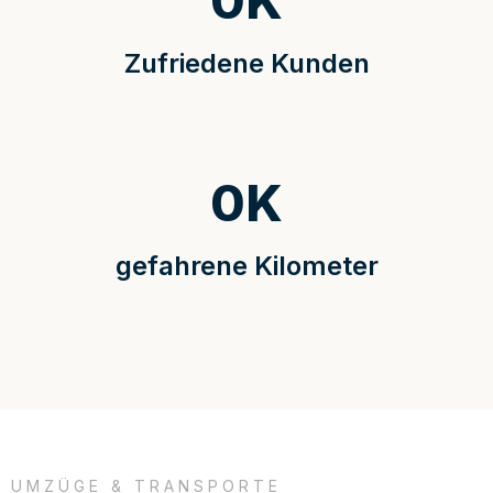
0
K
Zufriedene Kunden
0
K
gefahrene Kilometer
UMZÜGE & TRANSPORTE