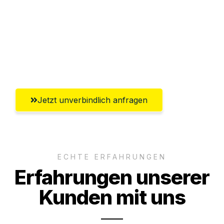
Versichert bis zu 7.500€
Ggf. komplette Zollabwicklung inklusive
Umfassender Kundensupport aus
Ingolstadt
Jetzt unverbindlich anfragen
ECHTE ERFAHRUNGEN
Erfahrungen unserer
Kunden mit uns