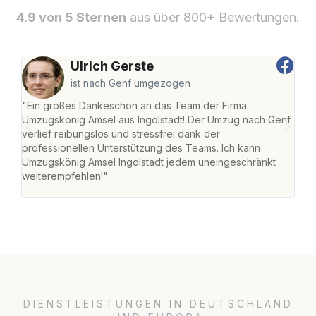
4.9 von 5 Sternen
aus über 800+ Bewertungen.
Ulrich Gerste
ist nach Genf umgezogen
"Ein großes Dankeschön an das Team der Firma
"Die
Umzugskönig Amsel aus Ingolstadt! Der Umzug nach Genf
mei
verlief reibungslos und stressfrei dank der
Team
professionellen Unterstützung des Teams. Ich kann
habe
Umzugskönig Amsel Ingolstadt jedem uneingeschränkt
an m
weiterempfehlen!"
groß
DIENSTLEISTUNGEN IN DEUTSCHLAND