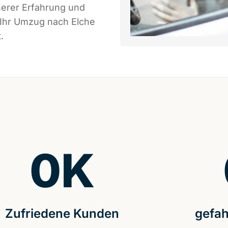
serer Erfahrung und
 Ihr Umzug nach Elche
.
0
K
Zufriedene Kunden
gefah