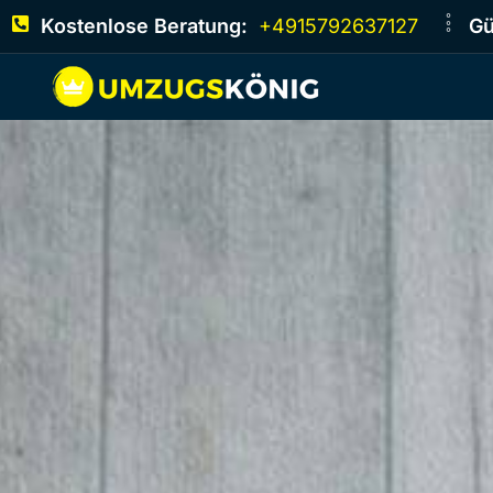
Kostenlose Beratung:
+4915792637127
Gü