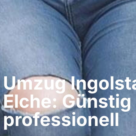
Umzug Ingolsta
Elche: Günstig
professionell​