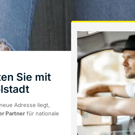
en Sie mit
lstadt
neue Adresse liegt,
er Partner
für nationale