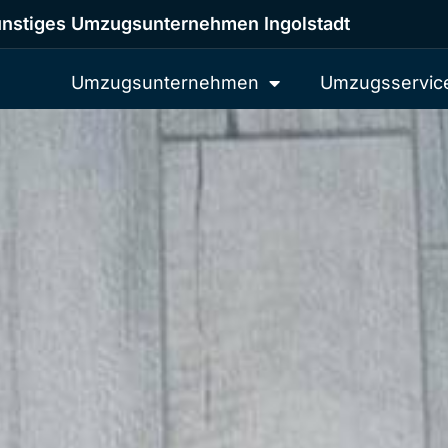
nstiges Umzugsunternehmen Ingolstadt
Umzugsunternehmen
Umzugsservic