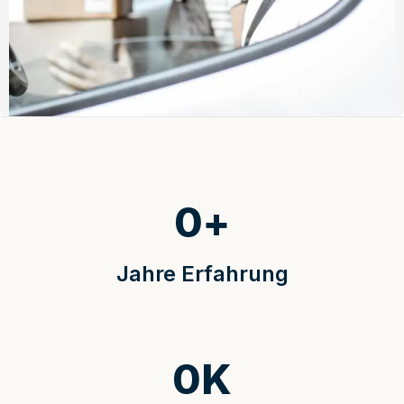
0
+
Jahre Erfahrung
0
K