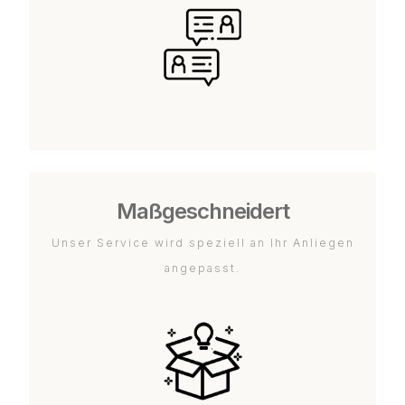
Maßgeschneidert
Unser Service wird speziell an Ihr Anliegen
angepasst.