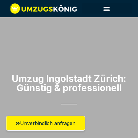
Umzug Ingolstadt​ Zürich:
Günstig & professionell​
Unverbindlich anfragen