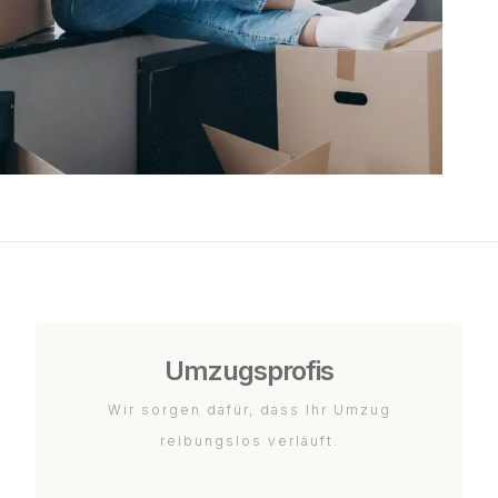
Umzugsprofis
Wir sorgen dafür, dass Ihr Umzug
reibungslos verläuft.