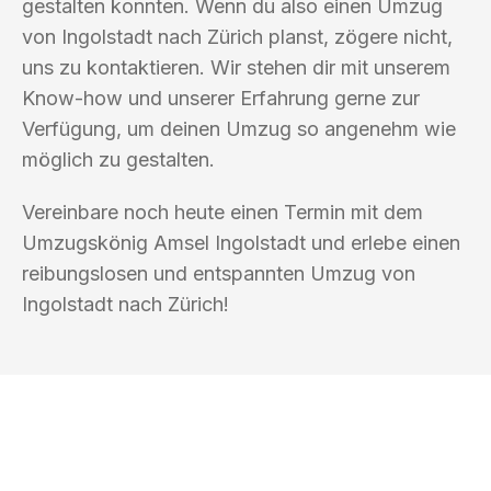
gestalten konnten. Wenn du also einen Umzug
von Ingolstadt nach Zürich planst, zögere nicht,
uns zu kontaktieren. Wir stehen dir mit unserem
Know-how und unserer Erfahrung gerne zur
Verfügung, um deinen Umzug so angenehm wie
möglich zu gestalten.
Vereinbare noch heute einen Termin mit dem
Umzugskönig Amsel Ingolstadt und erlebe einen
reibungslosen und entspannten Umzug von
Ingolstadt nach Zürich!
UMZUGSKÖNIG AMSEL INGOLSTADT