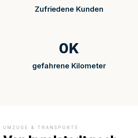
Zufriedene Kunden
0
K
gefahrene Kilometer
UMZÜGE & TRANSPORTE