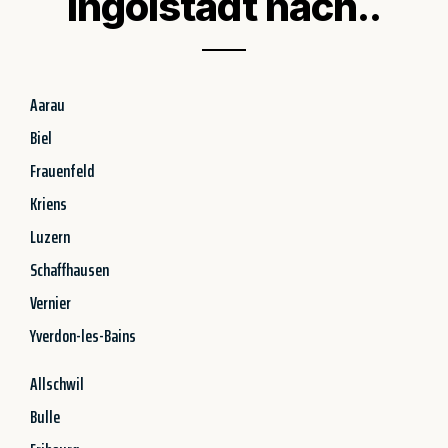
Ingolstadt nach..
Aarau
Biel
Frauenfeld
Kriens
Luzern
Schaffhausen
Vernier
Yverdon-les-Bains
Allschwil
Bulle