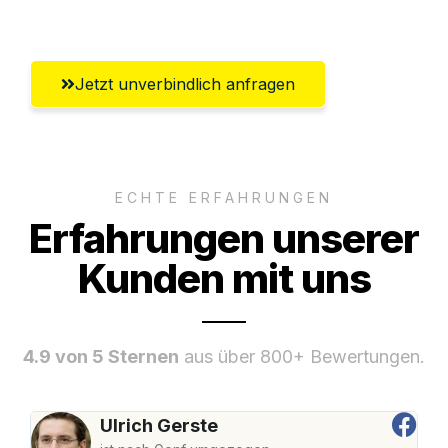
Ingolstadt
Jetzt unverbindlich anfragen
ECHTE ERFAHRUNGEN
Erfahrungen unserer
Kunden mit uns
4.9 von 5 Sternen
aus über 800+ Bewertungen.
Ulrich Gerste