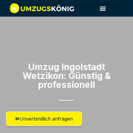
Umzug Ingolstadt​
Wetzikon: Günstig &
professionell​
Unverbindlich anfragen