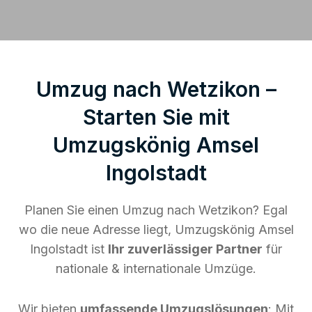
Umzug nach Wetzikon –
Starten Sie mit
Umzugskönig Amsel
Ingolstadt
Planen Sie einen Umzug nach Wetzikon? Egal
wo die neue Adresse liegt, Umzugskönig Amsel
Ingolstadt ist
Ihr zuverlässiger Partner
für
nationale & internationale Umzüge.
Wir bieten
umfassende Umzugslösungen
: Mit