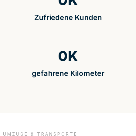
0
K
Zufriedene Kunden
0
K
gefahrene Kilometer
UMZÜGE & TRANSPORTE