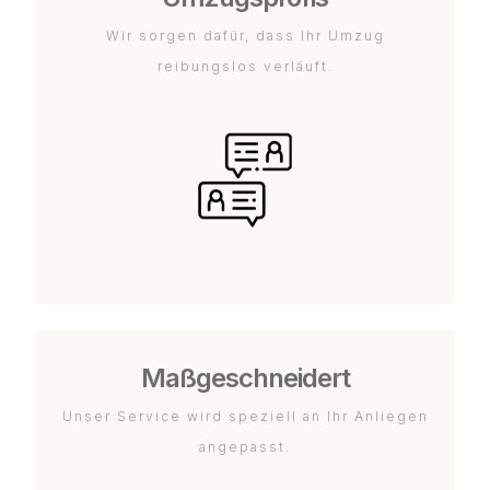
Wir sorgen dafür, dass Ihr Umzug
reibungslos verläuft.
Maßgeschneidert
Unser Service wird speziell an Ihr Anliegen
angepasst.