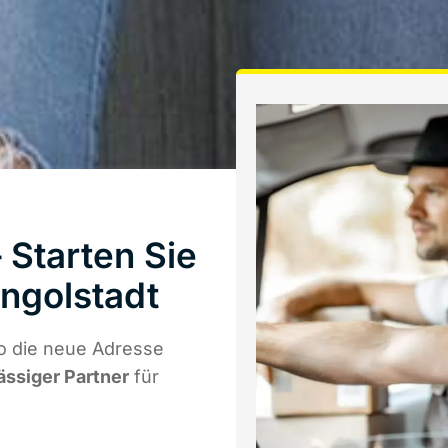
 Starten Sie
ngolstadt
o die neue Adresse
ässiger Partner
für