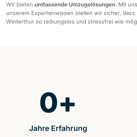
Wir bieten
umfassende Umzugslösungen
: Mit un
unserem Expertenwissen stellen wir sicher, dass
Winterthur so reibungslos und stressfrei wie mögl
0
+
Jahre Erfahrung