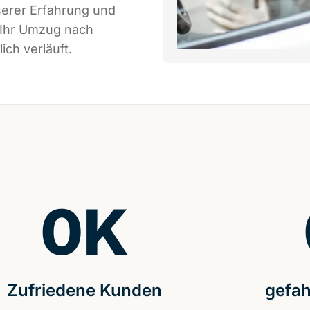
serer Erfahrung und
 Ihr Umzug nach
ich verläuft.
0
K
Zufriedene Kunden
gefah