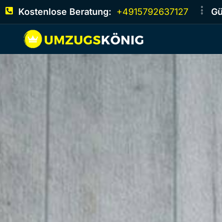
Kostenlose Beratung:
+4915792637127
Gü