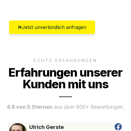
Ingolstadt
Jetzt unverbindlich anfragen
ECHTE ERFAHRUNGEN
Erfahrungen unserer
Kunden mit uns
4.9 von 5 Sternen
aus über 800+ Bewertungen.
Ulrich Gerste