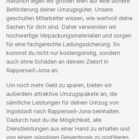
Natürlich legen wir großen Wert auf eine sichere
Beförderung deiner Umzugsgüter. Unsere
geschulten Mitarbeiter wissen, wie wertvoll deine
Sachen für dich sind. Daher verwenden wir
hochwertige Verpackungsmaterialien und sorgen
für eine fachgerechte Ladungssicherung. So
kommst du nicht nur kostengünstig, sondern
auch ohne Schäden an deinem Zielort in
Rapperswil-Jona an.
Um noch mehr Geld zu sparen, bieten wir
außerdem attraktive Umzugspakete an, die
sämtliche Leistungen für deinen Umzug von
Ingolstadt nach Rapperswil-Jona beinhalten.
Dadurch hast du die Möglichkeit, alle
Dienstleistungen aus einer Hand zu erhalten und
von einem günstigen Gesamtpreis zu profitieren.