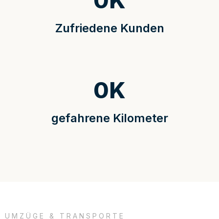
0
K
Zufriedene Kunden
0
K
gefahrene Kilometer
UMZÜGE & TRANSPORTE