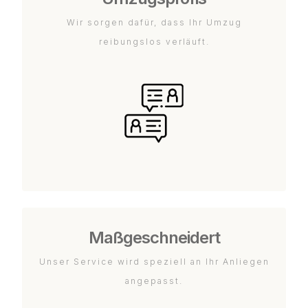
Wir sorgen dafür, dass Ihr Umzug
reibungslos verläuft.
Maßgeschneidert
Unser Service wird speziell an Ihr Anliegen
angepasst.