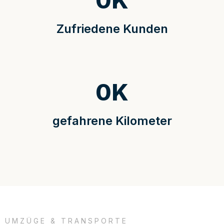
0
K
Zufriedene Kunden
0
K
gefahrene Kilometer
UMZÜGE & TRANSPORTE