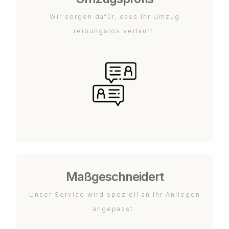
Wir sorgen dafür, dass Ihr Umzug
reibungslos verläuft.
Maßgeschneidert
Unser Service wird speziell an Ihr Anliegen
angepasst.