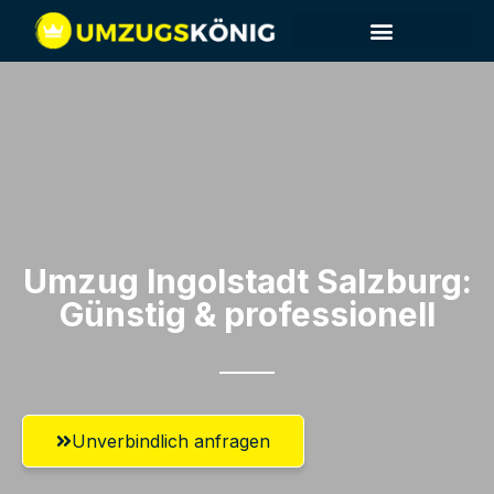
Umzug Ingolstadt​ Salzburg:
Günstig & professionell​
Unverbindlich anfragen