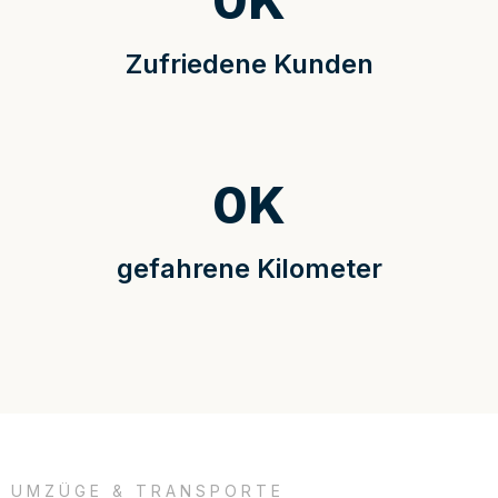
0
K
Zufriedene Kunden
0
K
gefahrene Kilometer
UMZÜGE & TRANSPORTE