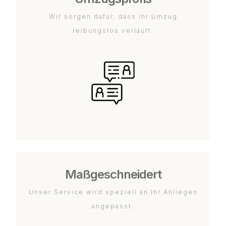
Wir sorgen dafür, dass Ihr Umzug
reibungslos verläuft.
Maßgeschneidert
Unser Service wird speziell an Ihr Anliegen
angepasst.