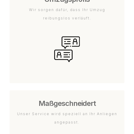
Wir sorgen dafür, dass Ihr Umzug
reibungslos verläuft.
Maßgeschneidert
Unser Service wird speziell an Ihr Anliegen
angepasst.