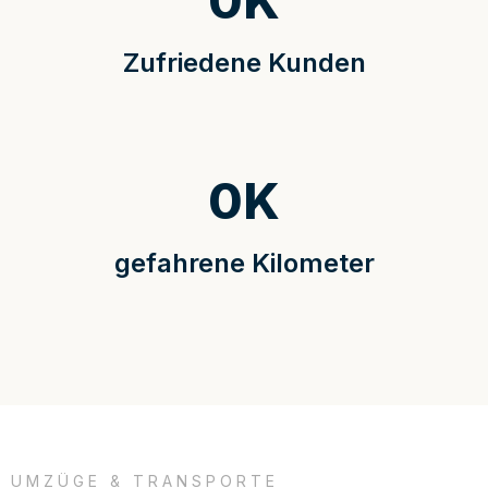
0
K
Zufriedene Kunden
0
K
gefahrene Kilometer
UMZÜGE & TRANSPORTE