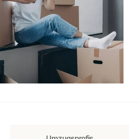
Umzugsprofis