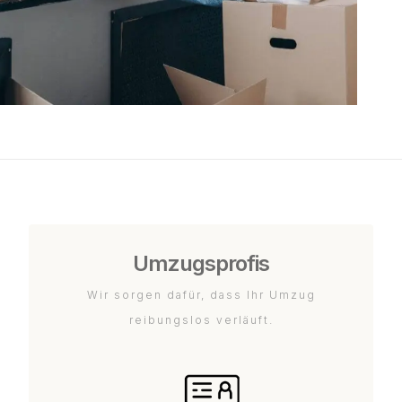
Umzugsprofis
Wir sorgen dafür, dass Ihr Umzug
reibungslos verläuft.