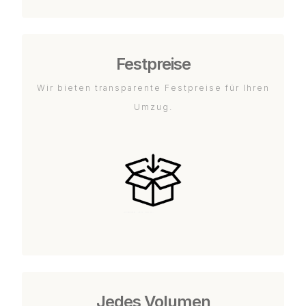
Festpreise
Wir bieten transparente Festpreise für Ihren
Umzug.
Jedes Volumen