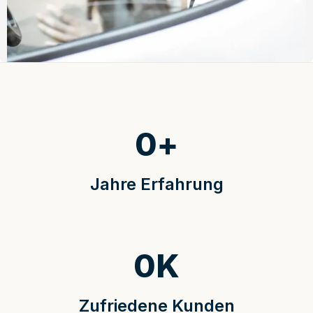
0
+
Jahre Erfahrung
0
K
Zufriedene Kunden