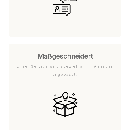
Maßgeschneidert
Unser Service wird speziell an Ihr Anliegen
angepasst.