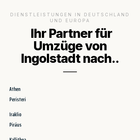
DIENSTLEISTUNGEN IN DEUTSCHLAND
UND EUROPA
Ihr Partner für
Umzüge von
Ingolstadt nach..
Athen
Peristeri
Iraklio
Piräus
Kallithea