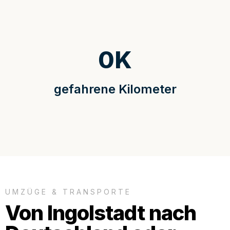
0
K
gefahrene Kilometer
UMZÜGE & TRANSPORTE
Von Ingolstadt nach