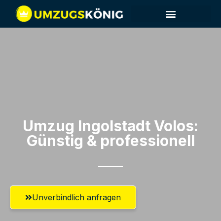
Umzug Ingolstadt​ Volos:
Günstig & professionell​
Unverbindlich anfragen