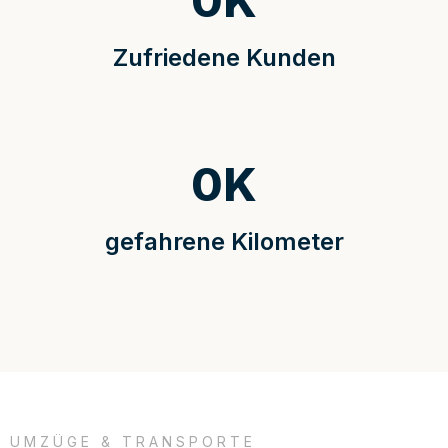
0
K
Zufriedene Kunden
0
K
gefahrene Kilometer
UMZÜGE & TRANSPORTE