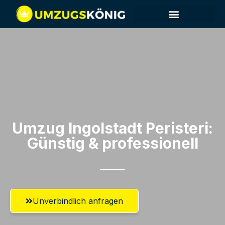
Umzug Ingolstadt​ Peristeri:
Günstig & professionell​
Unverbindlich anfragen