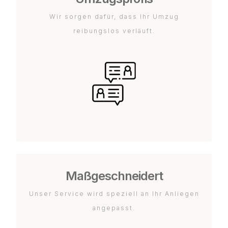
Wir sorgen dafür, dass Ihr Umzug
reibungslos verläuft.
Maßgeschneidert
Unser Service wird speziell an Ihr Anliegen
angepasst.