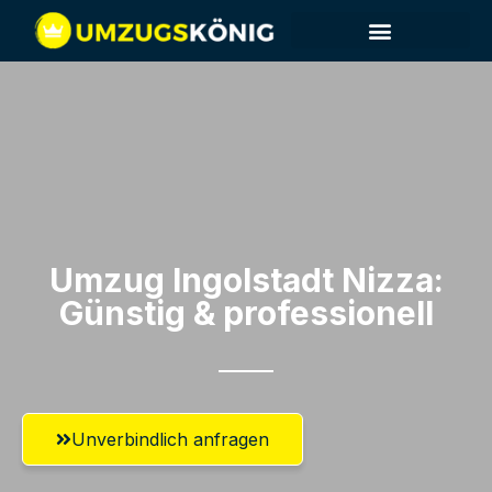
Umzug Ingolstadt​ Nizza:
Günstig & professionell​
Unverbindlich anfragen