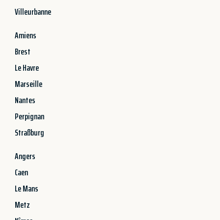
Villeurbanne
Amiens
Brest
Le Havre
Marseille
Nantes
Perpignan
Straßburg
Angers
Caen
Le Mans
Metz