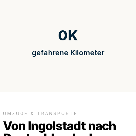
0
K
gefahrene Kilometer
UMZÜGE & TRANSPORTE
Von Ingolstadt nach