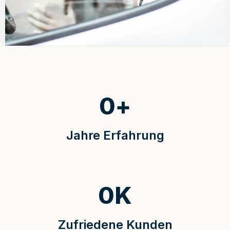
0
+
Jahre Erfahrung
0
K
Zufriedene Kunden