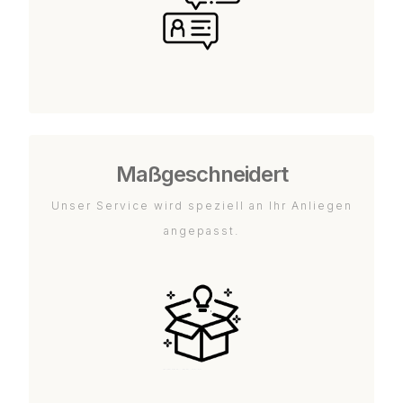
Maßgeschneidert
Unser Service wird speziell an Ihr Anliegen
angepasst.