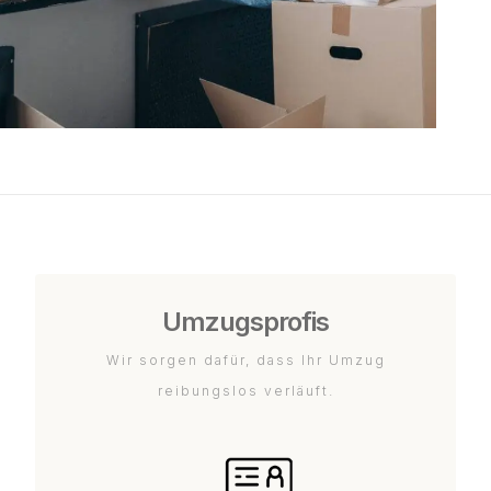
Umzugsprofis
Wir sorgen dafür, dass Ihr Umzug
reibungslos verläuft.