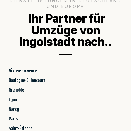
DIENSTLEISTUNGEN IN DEUTSCHLAND
UND EUROPA
Ihr Partner für
Umzüge von
Ingolstadt nach..
Aix-en-Provence
Boulogne-Billancourt
Grenoble
Lyon
Nancy
Paris
Saint-Étienne