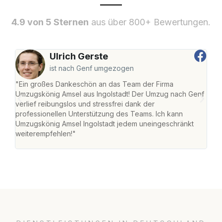
4.9 von 5 Sternen
aus über 800+ Bewertungen.
Ulrich Gerste
ist nach Genf umgezogen
"Ein großes Dankeschön an das Team der Firma
"Die
Umzugskönig Amsel aus Ingolstadt! Der Umzug nach Genf
mei
verlief reibungslos und stressfrei dank der
Team
professionellen Unterstützung des Teams. Ich kann
habe
Umzugskönig Amsel Ingolstadt jedem uneingeschränkt
an m
weiterempfehlen!"
groß