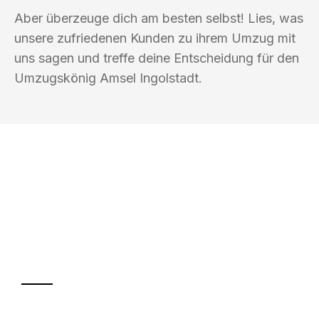
Aber überzeuge dich am besten selbst! Lies, was
unsere zufriedenen Kunden zu ihrem Umzug mit
uns sagen und treffe deine Entscheidung für den
Umzugskönig Amsel Ingolstadt.
UMZUGSKÖNIG AMSEL INGOLSTADT
Ihr Umzug oder
Transport
Sparen Sie bis zu 100€ bei Anfrage