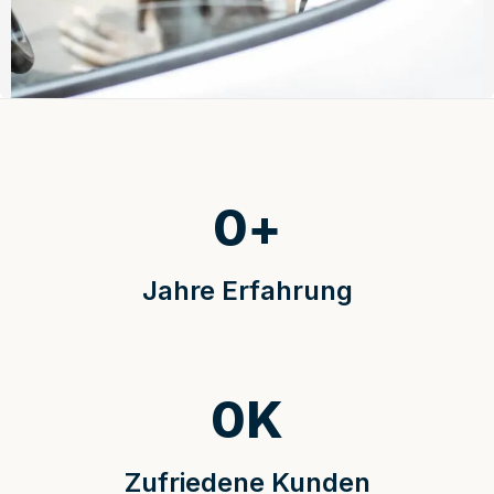
0
+
Jahre Erfahrung
0
K
Zufriedene Kunden