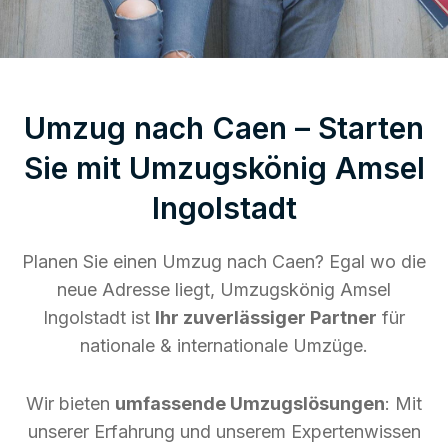
Umzug nach Caen – Starten
Sie mit Umzugskönig Amsel
Ingolstadt
Planen Sie einen Umzug nach Caen? Egal wo die
neue Adresse liegt, Umzugskönig Amsel
Ingolstadt ist
Ihr zuverlässiger Partner
für
nationale & internationale Umzüge.
Wir bieten
umfassende Umzugslösungen
: Mit
unserer Erfahrung und unserem Expertenwissen