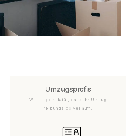
Umzugsprofis
Wir sorgen dafür, dass Ihr Umzug
reibungslos verläuft.