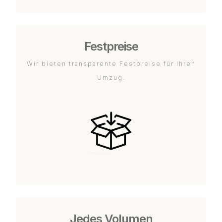
Festpreise
Wir bieten transparente Festpreise für Ihren
Umzug.
Jedes Volumen