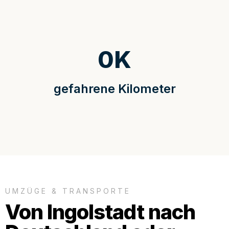
0
K
gefahrene Kilometer
UMZÜGE & TRANSPORTE
Von Ingolstadt nach