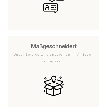
Maßgeschneidert
Unser Service wird speziell an Ihr Anliegen
angepasst.