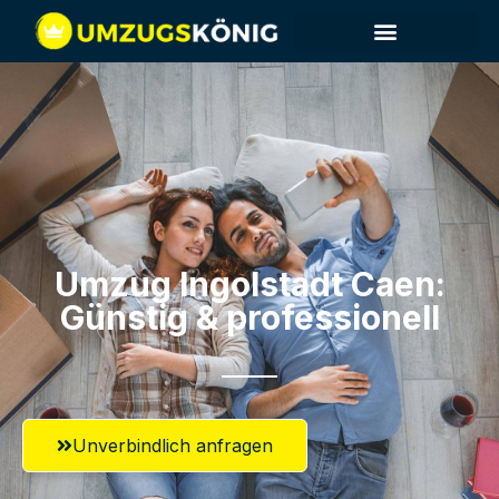
Umzug Ingolstadt​ Caen:
Günstig & professionell​
Unverbindlich anfragen