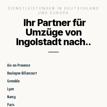
DIENSTLEISTUNGEN IN DEUTSCHLAND
UND EUROPA
Ihr Partner für
Umzüge von
Ingolstadt nach..
Aix-en-Provence
Boulogne-Billancourt
Grenoble
Lyon
Nancy
Paris