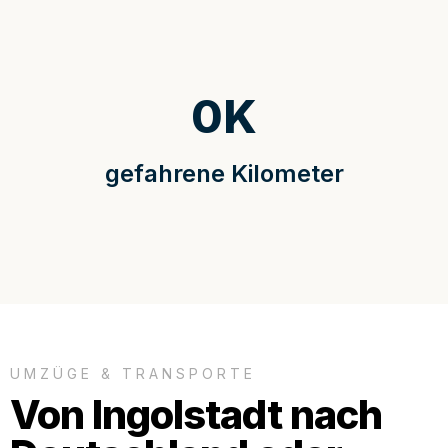
0
K
gefahrene Kilometer
UMZÜGE & TRANSPORTE
Von Ingolstadt nach