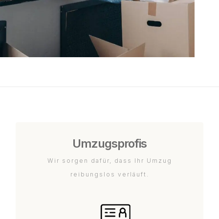
Umzugsprofis
Wir sorgen dafür, dass Ihr Umzug
reibungslos verläuft.