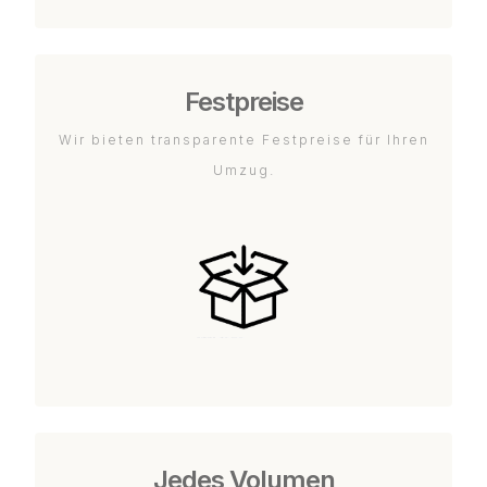
Festpreise
Wir bieten transparente Festpreise für Ihren
Umzug.
Jedes Volumen