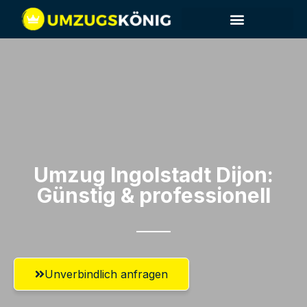
Umzug Ingolstadt​ Dijon:
Günstig & professionell​
Unverbindlich anfragen