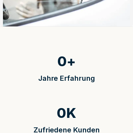
0
+
Jahre Erfahrung
0
K
Zufriedene Kunden