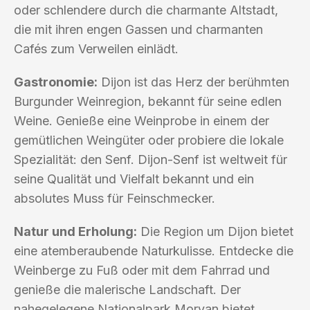
oder schlendere durch die charmante Altstadt,
die mit ihren engen Gassen und charmanten
Cafés zum Verweilen einlädt.
Gastronomie:
Dijon ist das Herz der berühmten
Burgunder Weinregion, bekannt für seine edlen
Weine. Genieße eine Weinprobe in einem der
gemütlichen Weingüter oder probiere die lokale
Spezialität: den Senf. Dijon-Senf ist weltweit für
seine Qualität und Vielfalt bekannt und ein
absolutes Muss für Feinschmecker.
Natur und Erholung:
Die Region um Dijon bietet
eine atemberaubende Naturkulisse. Entdecke die
Weinberge zu Fuß oder mit dem Fahrrad und
genieße die malerische Landschaft. Der
nahegelegene Nationalpark Morvan bietet