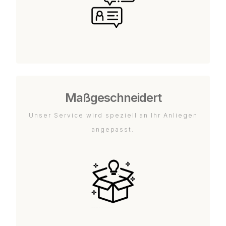
Maßgeschneidert
Unser Service wird speziell an Ihr Anliegen
angepasst.