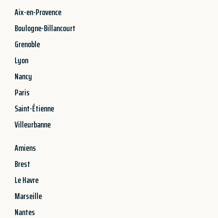
Aix-en-Provence
Boulogne-Billancourt
Grenoble
Lyon
Nancy
Paris
Saint-Étienne
Villeurbanne
Amiens
Brest
Le Havre
Marseille
Nantes