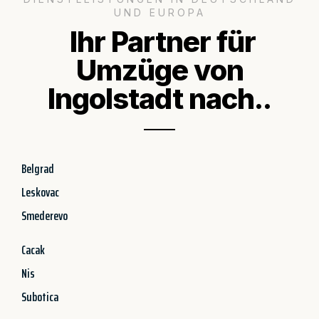
UND EUROPA
Ihr Partner für
Umzüge von
Ingolstadt nach..
Belgrad
Leskovac
Smederevo
Cacak
Nis
Subotica