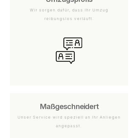
Wir sorgen dafür, dass Ihr Umzug
reibungslos verläuft.
Maßgeschneidert
Unser Service wird speziell an Ihr Anliegen
angepasst.