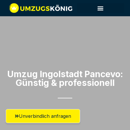
Umzug Ingolstadt​ Pancevo:
Günstig & professionell​
Unverbindlich anfragen