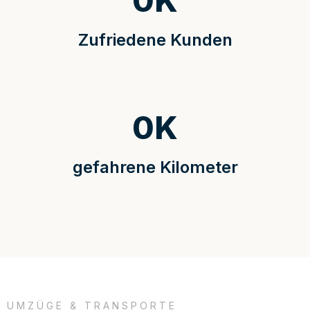
0
K
Zufriedene Kunden
0
K
gefahrene Kilometer
UMZÜGE & TRANSPORTE