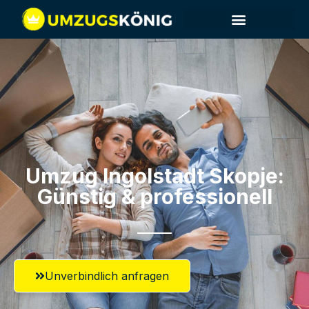
Umzug Ingolstadt​ Skopje:
Günstig & professionell​
Unverbindlich anfragen