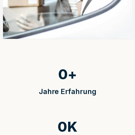
0
+
Jahre Erfahrung
0
K