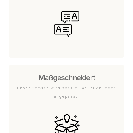
Maßgeschneidert
Unser Service wird speziell an Ihr Anliegen
angepasst.