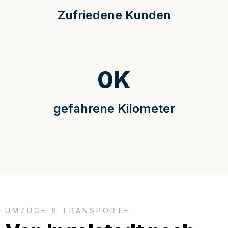
Zufriedene Kunden
0
K
gefahrene Kilometer
UMZÜGE & TRANSPORTE