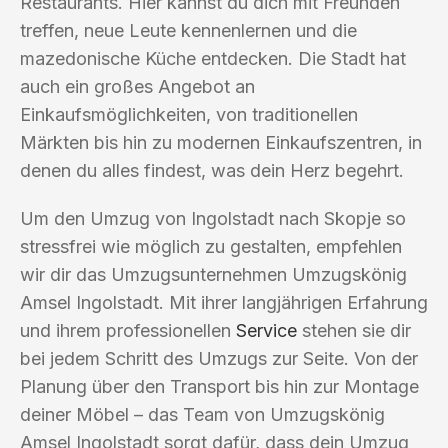
Restaurants. Hier kannst du dich mit Freunden
treffen, neue Leute kennenlernen und die
mazedonische Küche entdecken. Die Stadt hat
auch ein großes Angebot an
Einkaufsmöglichkeiten, von traditionellen
Märkten bis hin zu modernen Einkaufszentren, in
denen du alles findest, was dein Herz begehrt.
Um den Umzug von Ingolstadt nach Skopje so
stressfrei wie möglich zu gestalten, empfehlen
wir dir das Umzugsunternehmen Umzugskönig
Amsel Ingolstadt. Mit ihrer langjährigen Erfahrung
und ihrem professionellen
Service
stehen sie dir
bei jedem Schritt des Umzugs zur Seite. Von der
Planung über den Transport bis hin zur Montage
deiner Möbel – das Team von Umzugskönig
Amsel Ingolstadt sorgt dafür, dass dein Umzug