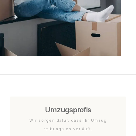
Umzugsprofis
Wir sorgen dafür, dass Ihr Umzug
reibungslos verläuft.