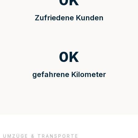
0
K
Zufriedene Kunden
0
K
gefahrene Kilometer
UMZÜGE & TRANSPORTE