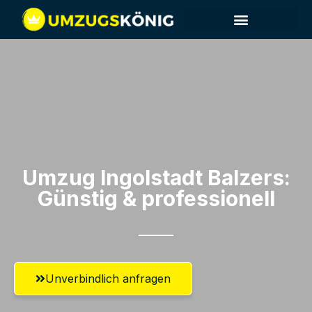
Umzug Ingolstadt​ Balzers:
Günstig & professionell​
Unverbindlich anfragen