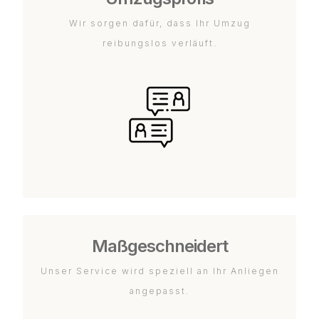
Wir sorgen dafür, dass Ihr Umzug
reibungslos verläuft.
Maßgeschneidert
Unser Service wird speziell an Ihr Anliegen
angepasst.