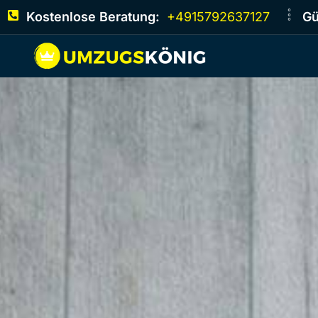
Kostenlose Beratung:
+4915792637127
Gü