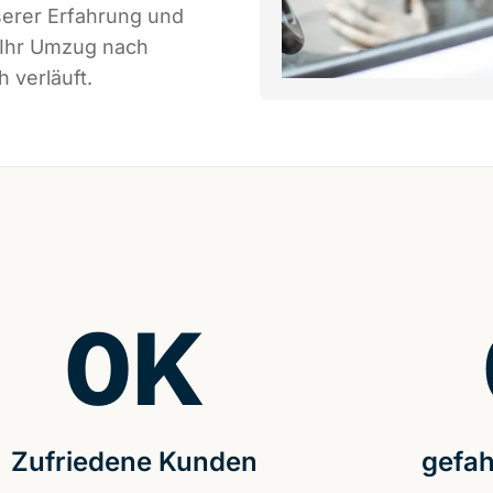
serer Erfahrung und
 Ihr Umzug nach
 verläuft.
0
K
Zufriedene Kunden
gefah