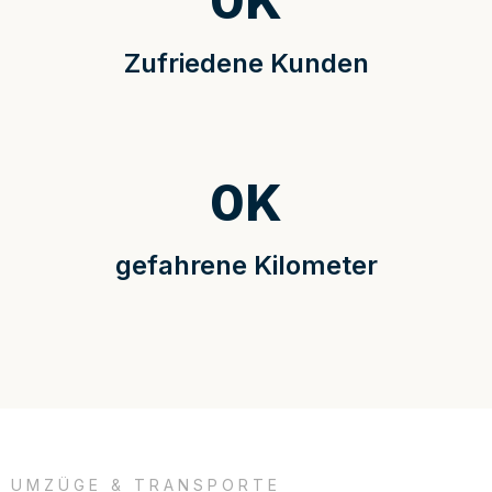
0
K
Zufriedene Kunden
0
K
gefahrene Kilometer
UMZÜGE & TRANSPORTE