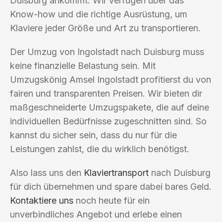
Duisburg ankommt. Wir verfügen über das
Know-how und die richtige Ausrüstung, um
Klaviere jeder Größe und Art zu transportieren.
Der Umzug von Ingolstadt nach Duisburg muss
keine finanzielle Belastung sein. Mit
Umzugskönig Amsel Ingolstadt profitierst du von
fairen und transparenten Preisen. Wir bieten dir
maßgeschneiderte Umzugspakete, die auf deine
individuellen Bedürfnisse zugeschnitten sind. So
kannst du sicher sein, dass du nur für die
Leistungen zahlst, die du wirklich benötigst.
Also lass uns den
Klaviertransport
nach Duisburg
für dich übernehmen und spare dabei bares Geld.
Kontaktiere uns
noch heute für ein
unverbindliches Angebot und erlebe einen