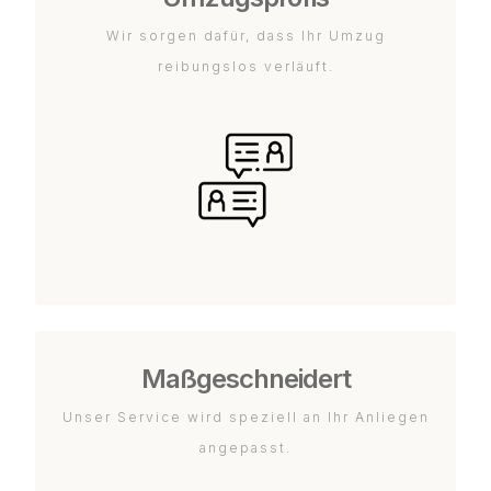
Wir sorgen dafür, dass Ihr Umzug
reibungslos verläuft.
Maßgeschneidert
Unser Service wird speziell an Ihr Anliegen
angepasst.