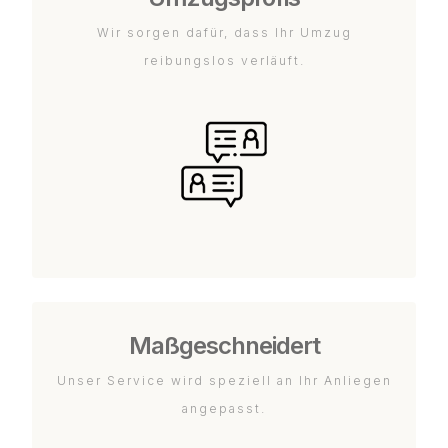
Wir sorgen dafür, dass Ihr Umzug
reibungslos verläuft.
Maßgeschneidert
Unser Service wird speziell an Ihr Anliegen
angepasst.