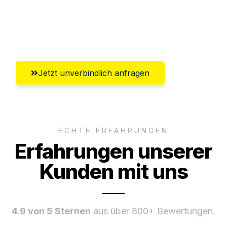
Umfassender Kundensupport aus
Ingolstadt
Jetzt unverbindlich anfragen
ECHTE ERFAHRUNGEN
Erfahrungen unserer
Kunden mit uns
4.9 von 5 Sternen
aus über 800+ Bewertungen.