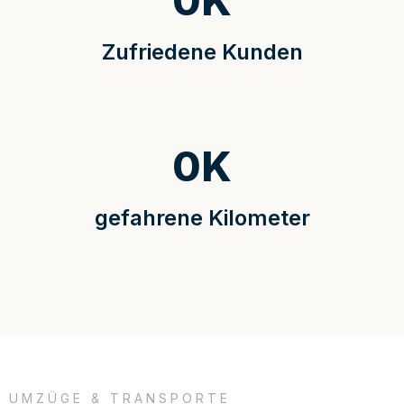
0
K
Zufriedene Kunden
0
K
gefahrene Kilometer
UMZÜGE & TRANSPORTE