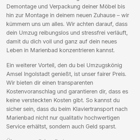
Demontage und Verpackung deiner Möbel bis
hin zur Montage in deinem neuen Zuhause – wir
kümmern uns um alles. Wir achten darauf, dass
dein Umzug reibungslos und stressfrei verläuft,
damit du dich voll und ganz auf dein neues
Leben in Marienbad konzentrieren kannst.
Ein weiterer Vorteil, den du bei Umzugskönig
Amsel Ingolstadt genießt, ist unser fairer Preis.
Wir bieten dir einen transparenten
Kostenvoranschlag und garantieren dir, dass es
keine versteckten Kosten gibt. So kannst du
sicher sein, dass du beim Klaviertransport nach
Marienbad nicht nur qualitativ hochwertigen
Service erhältst, sondern auch Geld sparst.