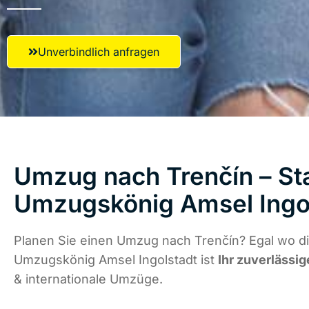
Unverbindlich anfragen
Umzug nach Trenčín – Sta
Umzugskönig Amsel Ingo
Planen Sie einen Umzug nach Trenčín? Egal wo di
Umzugskönig Amsel Ingolstadt ist
Ihr zuverlässig
& internationale Umzüge.