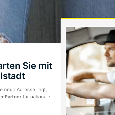
rten Sie mit
lstadt
e neue Adresse liegt,
er Partner
für nationale