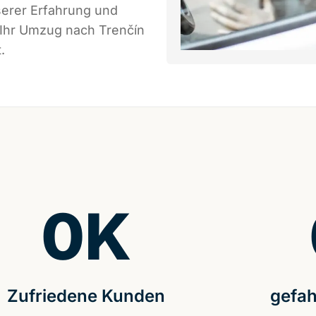
serer Erfahrung und
 Ihr Umzug nach Trenčín
.
0
K
Zufriedene Kunden
gefah