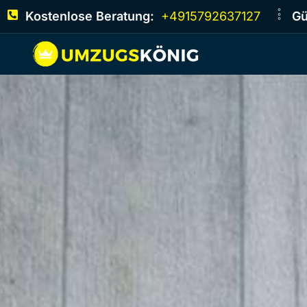
Kostenlose Beratung:
+4915792637127
Gü