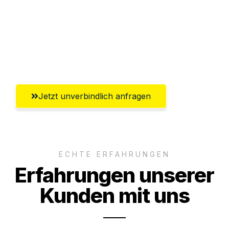
Versichert bis zu 7.500€
Ggf. komplette Zollabwicklung inklusive
Umfassender Kundensupport aus
Ingolstadt
Jetzt unverbindlich anfragen
ECHTE ERFAHRUNGEN
Erfahrungen unserer
Kunden mit uns