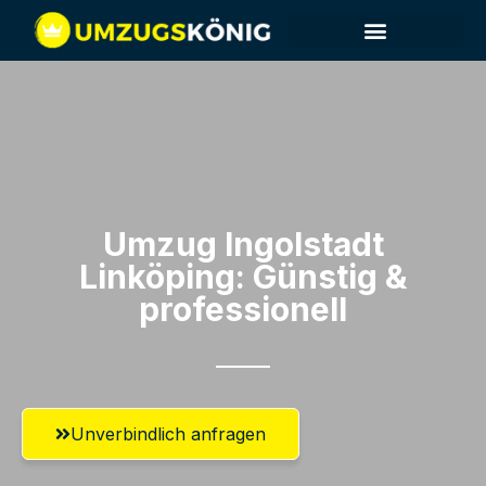
Umzug Ingolstadt​
Linköping: Günstig &
professionell​
Unverbindlich anfragen