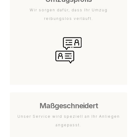
Wir sorgen dafür, dass Ihr Umzug
reibungslos verläuft.
Maßgeschneidert
Unser Service wird speziell an Ihr Anliegen
angepasst.