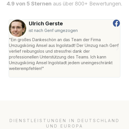
4.9 von 5 Sternen
aus über 800+ Bewertungen.
Ulrich Gerste
ist nach Genf umgezogen
"Ein großes Dankeschön an das Team der Firma
"Die
Umzugskönig Amsel aus Ingolstadt! Der Umzug nach Genf
mei
verlief reibungslos und stressfrei dank der
Team
professionellen Unterstützung des Teams. Ich kann
habe
Umzugskönig Amsel Ingolstadt jedem uneingeschränkt
an m
weiterempfehlen!"
groß
DIENSTLEISTUNGEN IN DEUTSCHLAND
UND EUROPA