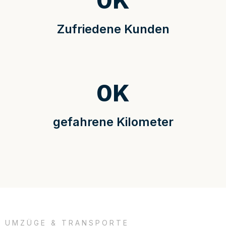
0
K
Zufriedene Kunden
0
K
gefahrene Kilometer
UMZÜGE & TRANSPORTE