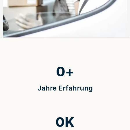
0
+
Jahre Erfahrung
0
K