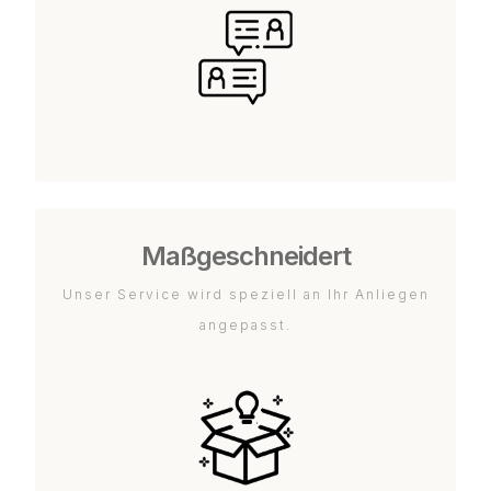
Maßgeschneidert
Unser Service wird speziell an Ihr Anliegen
angepasst.