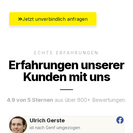
Jetzt unverbindlich anfragen
ECHTE ERFAHRUNGEN
Erfahrungen unserer
Kunden mit uns
4.9 von 5 Sternen
aus über 800+ Bewertungen.
Ulrich Gerste
ist nach Genf umgezogen