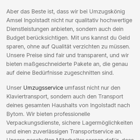
Aber das Beste ist, dass wir bei Umzugskönig
Amsel Ingolstadt nicht nur qualitativ hochwertige
Dienstleistungen anbieten, sondern auch dein
Budget berücksichtigen. Mit uns kannst du Geld
sparen, ohne auf Qualität verzichten zu müssen.
Unsere Preise sind fair und transparent, und wir
bieten maßgeschneiderte Pakete an, die genau
auf deine Bedürfnisse zugeschnitten sind.
Unser
Umzugsservice
umfasst nicht nur den
Klaviertransport, sondern auch den Transport
deines gesamten Haushalts von Ingolstadt nach
Bytom. Wir bieten professionelle
Verpackungsdienste, sichere Lagermöglichkeiten
und einen zuverlässigen Transportservice an.