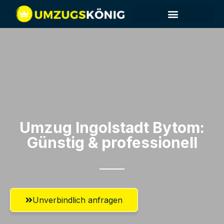
Umzug Ingolstadt​ Bytom:
Günstig & professionell​
Unverbindlich anfragen