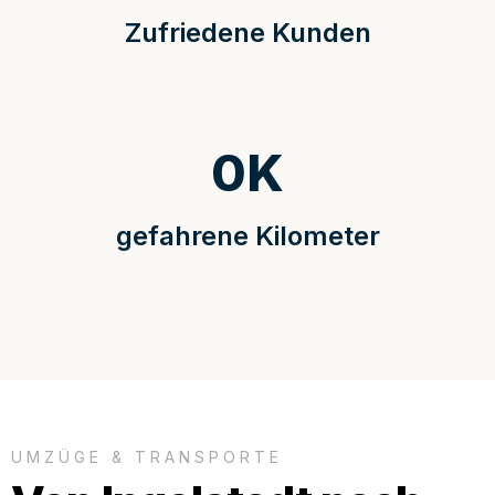
Zufriedene Kunden
0
K
gefahrene Kilometer
UMZÜGE & TRANSPORTE