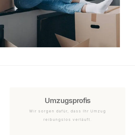
Umzugsprofis
Wir sorgen dafür, dass Ihr Umzug
reibungslos verläuft.